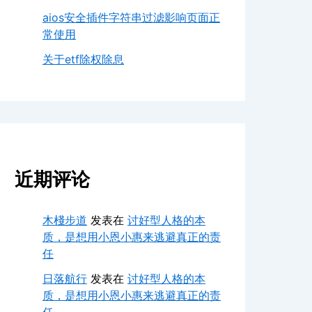
aios安全插件字符串过滤影响页面正
常使用
关于etf除权除息
近期评论
木棧步道
发表在
讨好型人格的本
质，是想用小恩小惠来逃避真正的责
任
日落航行
发表在
讨好型人格的本
质，是想用小恩小惠来逃避真正的责