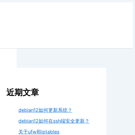
近期文章
debian12如何更新系统？
debian12如何在ssh端安全更新？
关于ufw和iptables