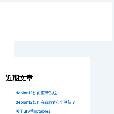
近期文章
debian12如何更新系统？
debian12如何在ssh端安全更新？
关于ufw和iptables