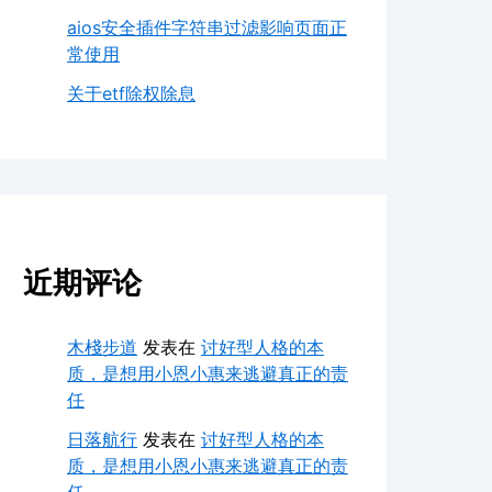
aios安全插件字符串过滤影响页面正
常使用
关于etf除权除息
近期评论
木棧步道
发表在
讨好型人格的本
质，是想用小恩小惠来逃避真正的责
任
日落航行
发表在
讨好型人格的本
质，是想用小恩小惠来逃避真正的责