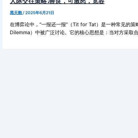
人际交往策略∶善良，可激怒，宽容
黑天鹅
/
2025年6月21日
在博弈论中，“一报还一报”（Tit for Tat）是一种常见的策略，
Dilemma）中被广泛讨论。它的核心思想是：当对方采取