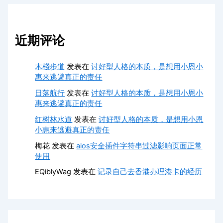
近期评论
木棧步道
发表在
讨好型人格的本质，是想用小恩小
惠来逃避真正的责任
日落航行
发表在
讨好型人格的本质，是想用小恩小
惠来逃避真正的责任
红树林水道
发表在
讨好型人格的本质，是想用小恩
小惠来逃避真正的责任
梅花
发表在
aios安全插件字符串过滤影响页面正常
使用
EQiblyWag
发表在
记录自己去香港办理港卡的经历