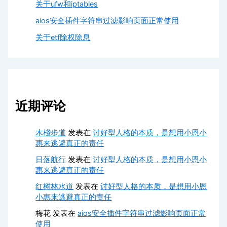
关于ufw和iptables
aios安全插件字符串过滤影响页面正常使用
关于etf除权除息
近期评论
木棧步道
发表在
讨好型人格的本质，是想用小恩小
惠来逃避真正的责任
日落航行
发表在
讨好型人格的本质，是想用小恩小
惠来逃避真正的责任
红树林水道
发表在
讨好型人格的本质，是想用小恩
小惠来逃避真正的责任
梅花
发表在
aios安全插件字符串过滤影响页面正常
使用