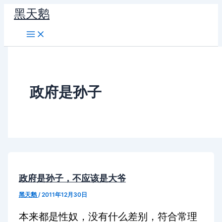
跳
黑天鹅
至
内
容
政府是孙子
政府是孙子，不应该是大爷
黑天鹅
/
2011年12月30日
本来都是性奴，没有什么差别，符合常理