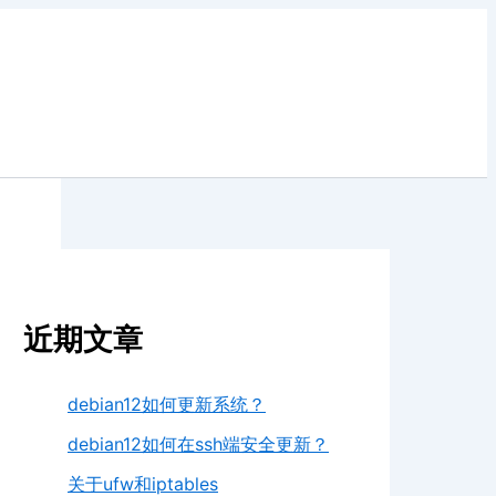
近期文章
debian12如何更新系统？
debian12如何在ssh端安全更新？
关于ufw和iptables