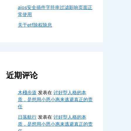
aios安全插件字符串过滤影响页面正
常使用
关于etf除权除息
近期评论
木棧步道
发表在
讨好型人格的本
质，是想用小恩小惠来逃避真正的责
任
日落航行
发表在
讨好型人格的本
质，是想用小恩小惠来逃避真正的责