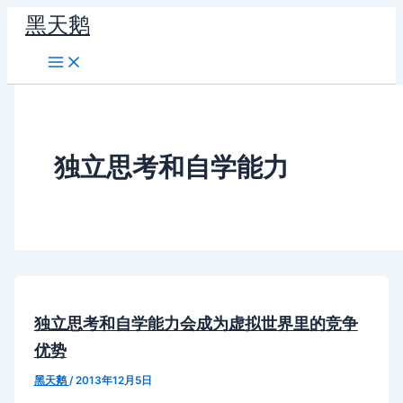
跳
黑天鹅
至
内
容
独立思考和自学能力
独立思考和自学能力会成为虚拟世界里的竞争
优势
黑天鹅
/
2013年12月5日