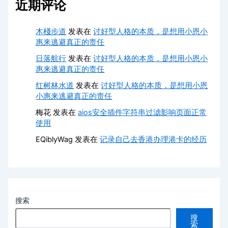
近期评论
木棧步道
发表在
讨好型人格的本质，是想用小恩小
惠来逃避真正的责任
日落航行
发表在
讨好型人格的本质，是想用小恩小
惠来逃避真正的责任
红树林水道
发表在
讨好型人格的本质，是想用小恩
小惠来逃避真正的责任
梅花
发表在
aios安全插件字符串过滤影响页面正常
使用
EQiblyWag
发表在
记录自己去香港办理港卡的经历
搜索
搜
索