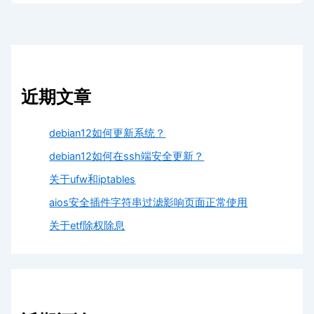
近期文章
debian12如何更新系统？
debian12如何在ssh端安全更新？
关于ufw和iptables
aios安全插件字符串过滤影响页面正常使用
关于etf除权除息