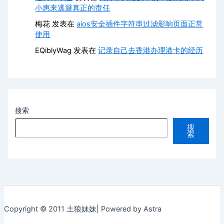
小惠来逃避真正的责任
梅花
发表在
aios安全插件字符串过滤影响页面正常
使用
EQiblyWag
发表在
记录自己去香港办理港卡的经历
搜索
搜
索
Copyright © 2011 土狼妹妹| Powered by Astra