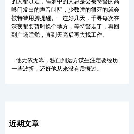
的人都赶走，睡梦中的人总是会被特警的高
嗓门发出的声音叫醒，少数睡的很死的就会
被特警用脚提醒。一连好几天，千寻每次在
深夜都要暂时换个地方，等特警走了，再回
到广场睡觉，直到天亮后再去找工作。
他无依无靠，独自到远方谋生注定要经历
一些波折，还好他从来没有后悔过。
近期文章