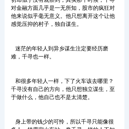
对金融方面几乎是一无所知，股市的疯狂对
他来说似乎毫无意义。他只想离开这个让他
感觉压抑的村子，独自谋生。
迷茫的年轻人到异乡谋生注定要经历磨
难，千寻也一样。
和很多年轻人一样，下了火车该去哪里？
千寻没有自己的方向，他只想独立谋生，至
于做什么，他自己也不是太清楚。
身上带的钱少的可怜，所以千寻只能像很