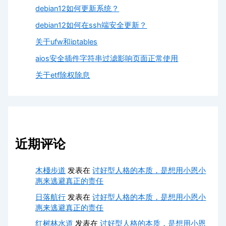
debian12如何更新系统？
debian12如何在ssh端安全更新？
关于ufw和iptables
aios安全插件字符串过滤影响页面正常使用
关于etf除权除息
近期评论
木棧步道
发表在
讨好型人格的本质，是想用小恩小
惠来逃避真正的责任
日落航行
发表在
讨好型人格的本质，是想用小恩小
惠来逃避真正的责任
红树林水道
发表在
讨好型人格的本质，是想用小恩