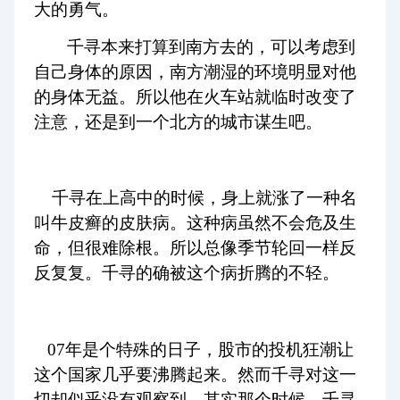
大的勇气。
千寻本来打算到南方去的，可以考虑到
自己身体的原因，南方潮湿的环境明显对他
的身体无益。所以他在火车站就临时改变了
注意，还是到一个北方的城市谋生吧。
千寻在上高中的时候，身上就涨了一种名
叫牛皮癣的皮肤病。这种病虽然不会危及生
命，但很难除根。所以总像季节轮回一样反
反复复。千寻的确被这个病折腾的不轻。
07
年是个特殊的日子，股市的投机狂潮让
这个国家几乎要沸腾起来。然而千寻对这一
切却似乎没有观察到，其实那个时候，千寻