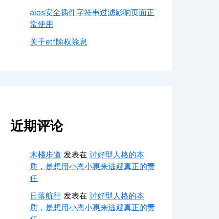
aios安全插件字符串过滤影响页面正
常使用
关于etf除权除息
近期评论
木棧步道
发表在
讨好型人格的本
质，是想用小恩小惠来逃避真正的责
任
日落航行
发表在
讨好型人格的本
质，是想用小恩小惠来逃避真正的责