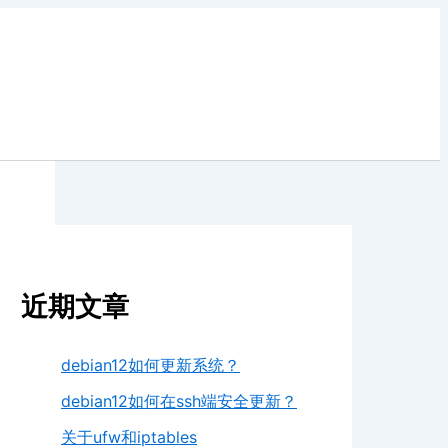
近期文章
debian12如何更新系统？
debian12如何在ssh端安全更新？
关于ufw和iptables