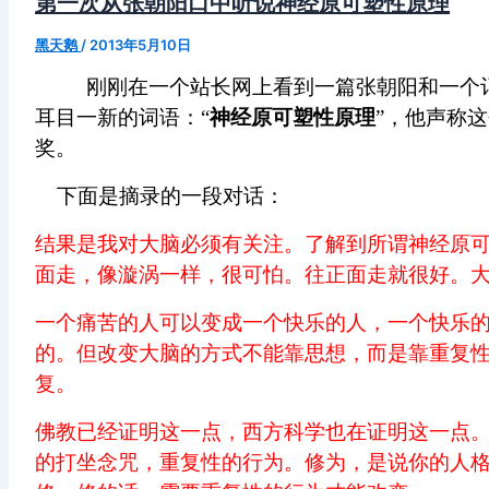
第一次从张朝阳口中听说神经原可塑性原理
黑天鹅
/
2013年5月10日
刚刚在一个站长网上看到一篇张朝阳和一个
耳目一新的词语：“
神经原可塑性原理
”，他声称
奖。
下面是摘录的一段对话：
结果是我对大脑必须有关注。了解到所谓神经原
面走，像漩涡一样，很可怕。往正面走就很好。
一个痛苦的人可以变成一个快乐的人，一个快乐
的。但改变大脑的方式不能靠思想，而是靠重复
复。
佛教已经证明这一点，西方科学也在证明这一点
的打坐念咒，重复性的行为。修为，是说你的人