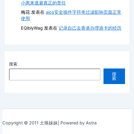
小惠来逃避真正的责任
梅花
发表在
aios安全插件字符串过滤影响页面正常
使用
EQiblyWag
发表在
记录自己去香港办理港卡的经历
搜索
搜
索
Copyright © 2011 土狼妹妹| Powered by Astra