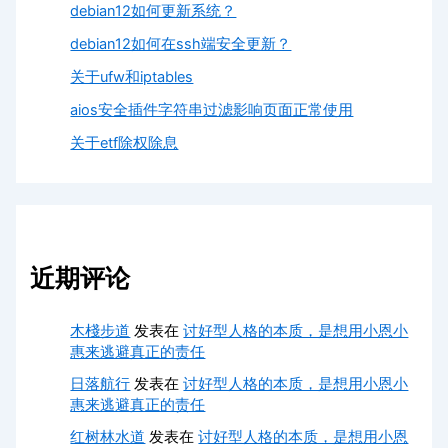
debian12如何更新系统？
debian12如何在ssh端安全更新？
关于ufw和iptables
aios安全插件字符串过滤影响页面正常使用
关于etf除权除息
近期评论
木棧步道
发表在
讨好型人格的本质，是想用小恩小
惠来逃避真正的责任
日落航行
发表在
讨好型人格的本质，是想用小恩小
惠来逃避真正的责任
红树林水道
发表在
讨好型人格的本质，是想用小恩