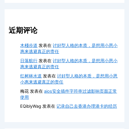
近期评论
木棧步道
发表在
讨好型人格的本质，是想用小恩小
惠来逃避真正的责任
日落航行
发表在
讨好型人格的本质，是想用小恩小
惠来逃避真正的责任
红树林水道
发表在
讨好型人格的本质，是想用小恩
小惠来逃避真正的责任
梅花
发表在
aios安全插件字符串过滤影响页面正常
使用
EQiblyWag
发表在
记录自己去香港办理港卡的经历