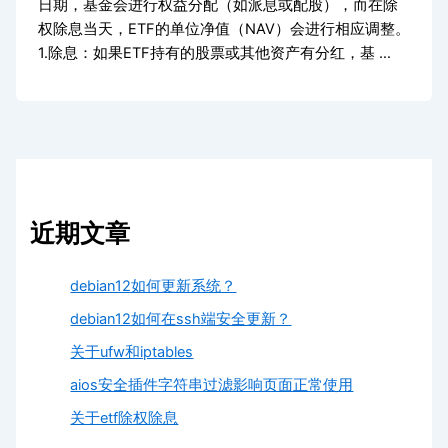
日期，基金会进行权益分配（如派息或配股），而在除
权除息当天，ETF的单位净值（NAV）会进行相应调整。
1.除息：如果ETF持有的股票或其他资产有分红，基 …
近期文章
debian12如何更新系统？
debian12如何在ssh端安全更新？
关于ufw和iptables
aios安全插件字符串过滤影响页面正常使用
关于etf除权除息