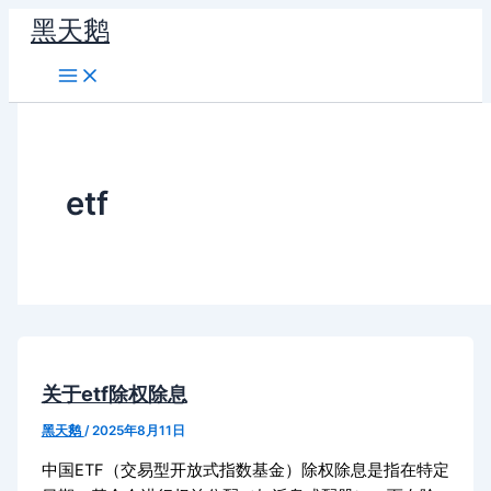
跳
黑天鹅
至
内
容
etf
关于etf除权除息
黑天鹅
/
2025年8月11日
中国ETF（交易型开放式指数基金）除权除息是指在特定