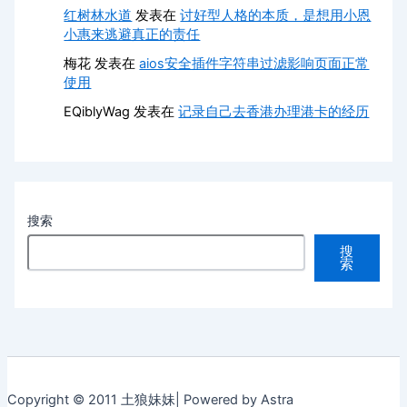
红树林水道
发表在
讨好型人格的本质，是想用小恩
小惠来逃避真正的责任
梅花
发表在
aios安全插件字符串过滤影响页面正常
使用
EQiblyWag
发表在
记录自己去香港办理港卡的经历
搜索
搜
索
Copyright © 2011 土狼妹妹| Powered by Astra