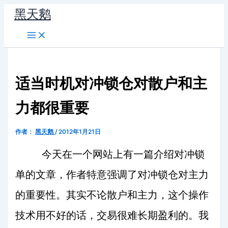
跳
黑天鹅
至
内
容
适当时机对冲锁仓对散户和主
力都很重要
作者：
黑天鹅
/
2012年1月21日
今天在一个网站上有一篇介绍对冲锁
单的文章，作者特意强调了对冲锁仓对主力
的重要性。其实不论散户和主力，这个操作
技术用不好的话，交易很难长期盈利的。我