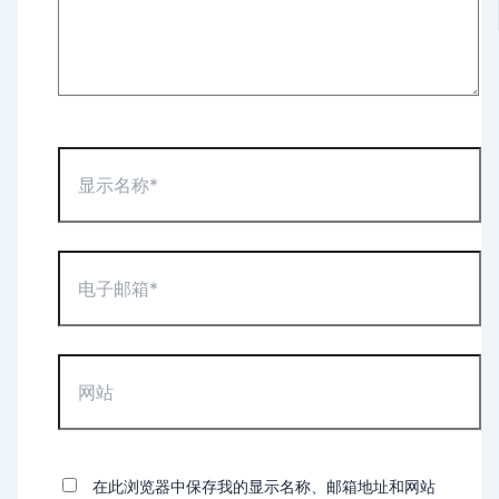
显
示
名
称
*
电
子
邮
箱
*
网
站
在此浏览器中保存我的显示名称、邮箱地址和网站