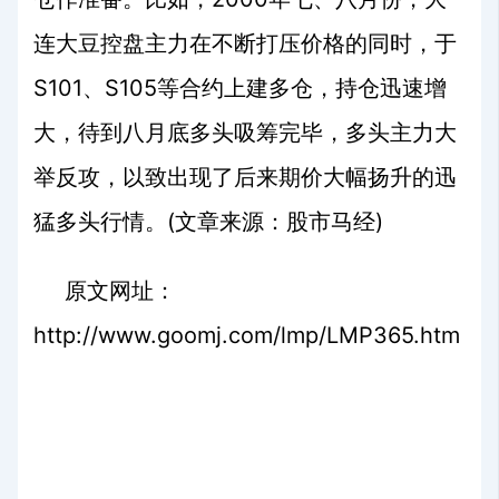
连大豆控盘主力在不断打压价格的同时，于
S101
S105
、
等合约上建多仓，持仓迅速增
大，待到八月底多头吸筹完毕，多头主力大
举反攻，以致出现了后来期价大幅扬升的迅
(
)
猛多头行情。
文章来源：股市马经
原文网址：
http://www.goomj.com/lmp/LMP365.htm