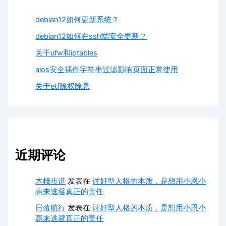
debian12如何更新系统？
debian12如何在ssh端安全更新？
关于ufw和iptables
aios安全插件字符串过滤影响页面正常使用
关于etf除权除息
近期评论
木棧步道
发表在
讨好型人格的本质，是想用小恩小
惠来逃避真正的责任
日落航行
发表在
讨好型人格的本质，是想用小恩小
惠来逃避真正的责任