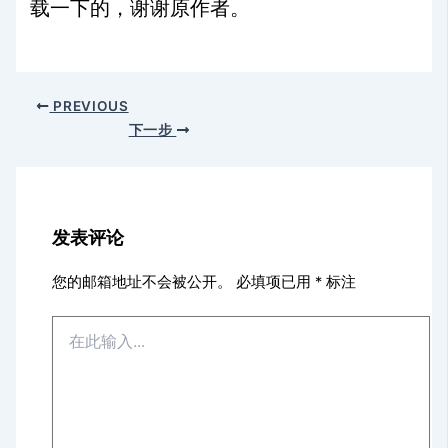
载一下的，谢谢原作者。
PREVIOUS
下一步
发表评论
您的邮箱地址不会被公开。
必填项已用
*
标注
在
此
输
入...