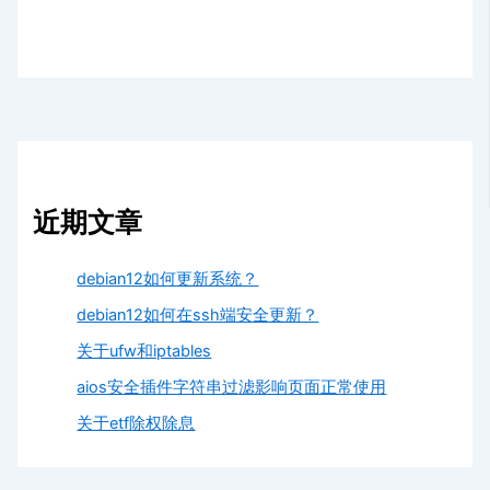
近期文章
debian12如何更新系统？
debian12如何在ssh端安全更新？
关于ufw和iptables
aios安全插件字符串过滤影响页面正常使用
关于etf除权除息