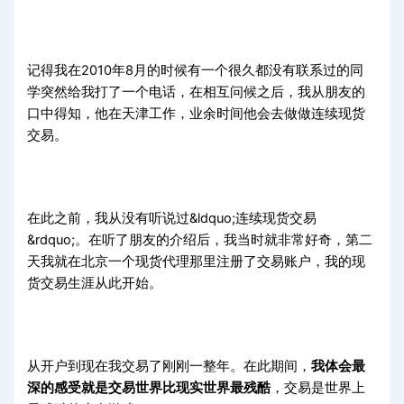
记得我在
2010
年
8
月的时候有一个很久都没有联系过的同
学突然给我打了一个电话，在相互问候之后，我从朋友的
口中得知，他在天津工作，业余时间他会去做做连续现货
交易。
在此之前，我从没有听说过&ldquo;连续现货交易
&rdquo;。在听了朋友的介绍后，我当时就非常好奇，第二
天我就在北京一个现货代理那里注册了交易账户，我的现
货交易生涯从此开始。
从开户到现在我交易了刚刚一整年。在此期间，
我体会最
深的感受就是交易世界比现实世界最残酷
，交易是世界上