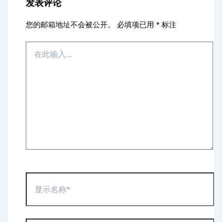
发表评论
您的邮箱地址不会被公开。
必填项已用
*
标注
在
此
输
入...
显
示
名
称
*