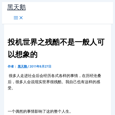
跳
黑天鹅
至
内
容
投机世界之残酷不是一般人可
以想象的
作者：
黑天鹅
/
2011年8月27日
很多人走进社会后会经历各式各样的事情，在历经沧桑
后，很多人会说现实世界很残酷。我自己也有这样的感
受。
一个偶然的事情影响了这的整个人生。