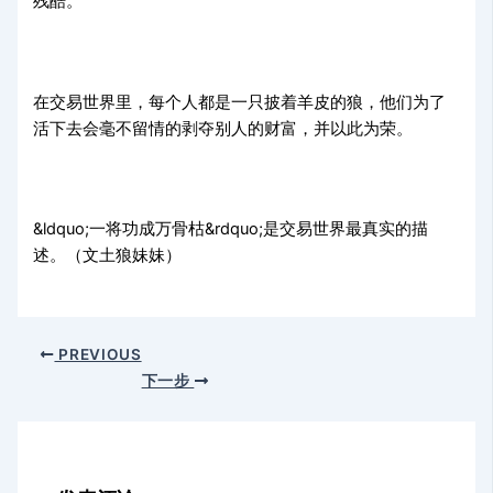
残酷。
在交易世界里，每个人都是一只披着羊皮的狼，他们为了
活下去会毫不留情的剥夺别人的财富，并以此为荣。
&ldquo;一将功成万骨枯&rdquo;是交易世界最真实的描
述。（文土狼妹妹）
PREVIOUS
下一步