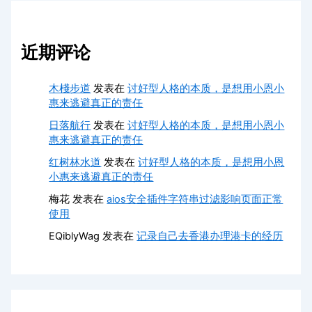
近期评论
木棧步道
发表在
讨好型人格的本质，是想用小恩小
惠来逃避真正的责任
日落航行
发表在
讨好型人格的本质，是想用小恩小
惠来逃避真正的责任
红树林水道
发表在
讨好型人格的本质，是想用小恩
小惠来逃避真正的责任
梅花
发表在
aios安全插件字符串过滤影响页面正常
使用
EQiblyWag
发表在
记录自己去香港办理港卡的经历