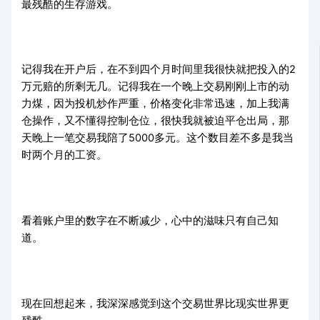
最残酷的生存游戏。
记得我在开户后，在不到四个月时间里我很快就把投入的
2
万元赔的所剩无几。记得我在一个晚上交易刚刚上市的动
力煤，因为投机炒作严重，价格变化非常迅速，加上我满
仓操作，又不懂得控制仓位，很快我就被迫平仓出局，那
天晚上一笔交易我陪了
5000
多元。这个数目差不多是我当
时两个月的工资。
看着账户里的数字在不断减少，心中的滋味只有自己知
道。
现在回想起来，我深深感觉到这个交易世界比现实世界更