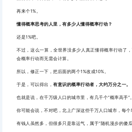
再来个1%。
懂得概率思考
的人里，有
多少人懂得概率行动？
还是1%吧。
不过，这么一算，全世界没多少人真正懂得概率行动了，
会概率行动而无需会计算。
所以，修正一下，把后面的两个1%改成10%。
于是，可以得出，
有意识的概率行动者，大约万分之一。
也就是说，在千万级人口的城市里，有几千个“概率高手”
你可能会说，不对吧，北上广深这些千万人口城市，每个
有钱人虽然多，但很多只是靠运气，属于“随机漫步的傻瓜