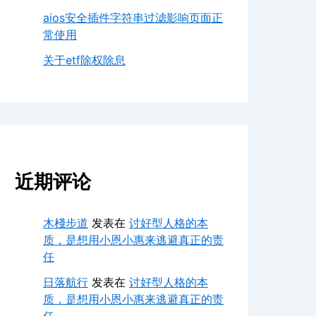
aios安全插件字符串过滤影响页面正
常使用
关于etf除权除息
近期评论
木棧步道
发表在
讨好型人格的本
质，是想用小恩小惠来逃避真正的责
任
日落航行
发表在
讨好型人格的本
质，是想用小恩小惠来逃避真正的责