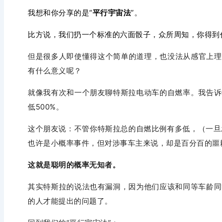
我想和你分享的是“
平行宇宙法
”。
比方说，我们扔一个标准的六面骰子，众所周知，你得到任
但是很多人即使懂得这个简单的道理，也没法从感官上理解
有什么意义呢？
就像我有次和一个朋友聊特斯拉电动车的自燃率。
我告诉
低500%。
这个朋友说：
不管你特斯拉总的自燃比例有多低，（一旦
也许是小概率事件，但对涉事车主来说，却是百分百的噩
这就是聪明的概率无知者。
其实特斯拉的说法也有漏洞，因为他们应该和同等车龄同
的人才能提出的问题了。