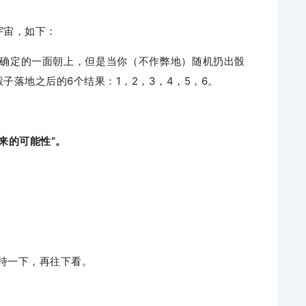
宇宙，如下：
确定的一面朝上，但是当你（不作弊地）随机扔出骰
子落地之后的6个结果：1，2，3，4，5，6。
来的可能性”。
持一下，再往下看。