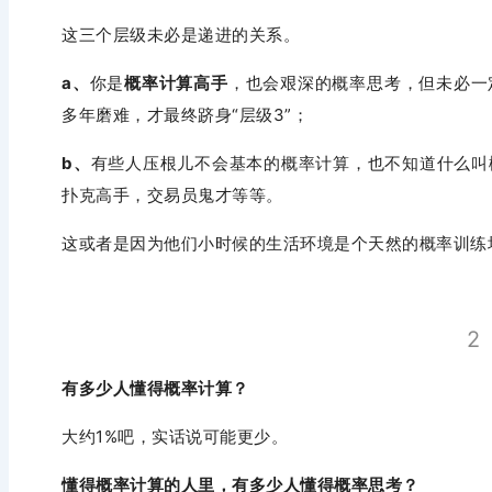
这三个层级未必是递进的关系。
a、
你是
概率计算高手
，也会艰深的概率思考，但未必一
多年磨难，才最终跻身“层级3”；
b、
有些人压根儿不会基本的概率计算，也不知道什么叫
扑克高手，交易员鬼才等等。
这或者是因为他们小时候的生活环境是个
天然的概率训练
2
有多少人懂得概率计算？
大约1%吧，实话说可能更少。
懂得概率计算的人里，有多少人懂得概率思考？