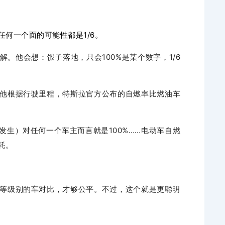
何一个面的可能性都是1/6。
。他会想：骰子落地，只会100%是某个数字，1/6
他根据行驶里程，特斯拉官方公布的自燃率比燃油车
发生）对任何一个车主而言就是100%……电动车自燃
耗。
等级别的车对比，才够公平。不过，这个就是更聪明