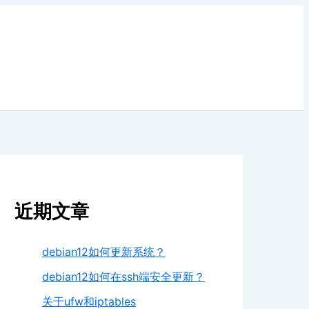
近期文章
debian12如何更新系统？
debian12如何在ssh端安全更新？
关于ufw和iptables