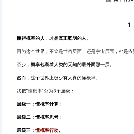
1
懂得概率的人，才是真正聪明的人。
因为这个世界，不管是世俗层面，还是宇宙层面，都是依
至少，
概率包裹着人类的无知的最外面那一层
。
然而，这个世界上极少有人真的懂概率。
我把“懂概率”分为3个层级：
层级一：
懂概率计算
；
层级二：
懂概率思考
；
层级三：
懂概率行动
。