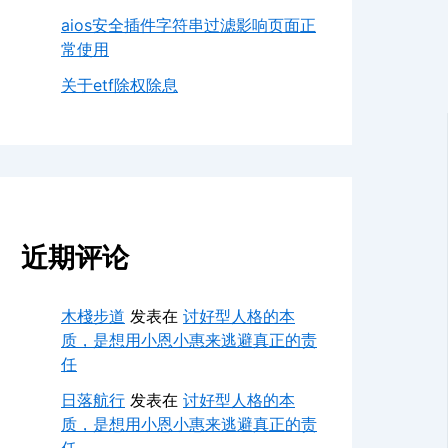
aios安全插件字符串过滤影响页面正
常使用
关于etf除权除息
近期评论
木棧步道
发表在
讨好型人格的本
质，是想用小恩小惠来逃避真正的责
任
日落航行
发表在
讨好型人格的本
质，是想用小恩小惠来逃避真正的责