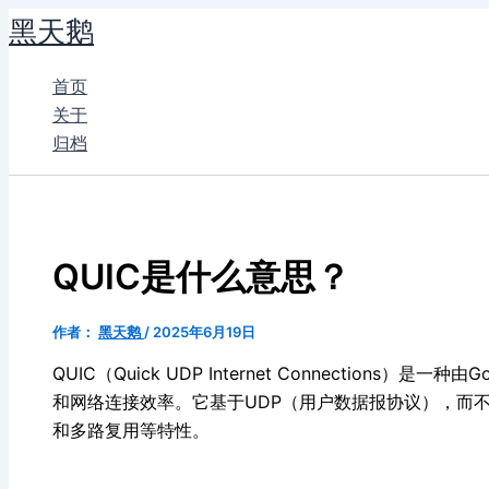
跳
黑天鹅
至
内
首页
容
关于
归档
QUIC是什么意思？
作者：
黑天鹅
/
2025年6月19日
QUIC（Quick UDP Internet Connection
和网络连接效率。它基于UDP（用户数据报协议），而
和多路复用等特性。