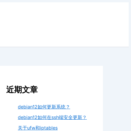
近期文章
debian12如何更新系统？
debian12如何在ssh端安全更新？
关于ufw和iptables