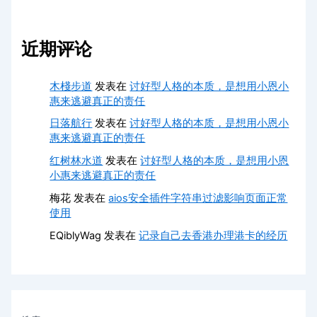
近期评论
木棧步道
发表在
讨好型人格的本质，是想用小恩小
惠来逃避真正的责任
日落航行
发表在
讨好型人格的本质，是想用小恩小
惠来逃避真正的责任
红树林水道
发表在
讨好型人格的本质，是想用小恩
小惠来逃避真正的责任
梅花
发表在
aios安全插件字符串过滤影响页面正常
使用
EQiblyWag
发表在
记录自己去香港办理港卡的经历