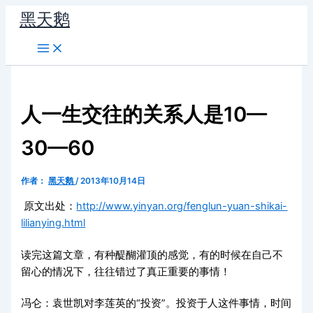
跳
黑天鹅
至
内
容
人一生交往的关系人是10—
30—60
作者：
黑天鹅
/
2013年10月14日
原文出处：
http://www.yinyan.org/fenglun-yuan-shikai-
lilianying.html
读完这篇文章，有种醍醐灌顶的感觉，有的时候在自己不
留心的情况下，往往错过了真正重要的事情！
冯仑：袁世凯对李莲英的“投资”。投资于人这件事情，时间