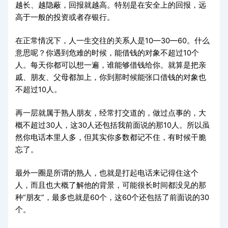
越长、越隐蔽，回报就越高。特别是在安全上的回报，远
高于一般的投资或者存银行。
在正常情况下，人一生交往的关系人是10—30—60。什么
意思呢？你遇到危难的时候，能借钱的对象不超过10个
人。每天你都可以想一遍，谁能够借钱给你。就算是把亲
戚、朋友、父母都加上，你到那时候能张口借钱的对象也
不超过10人。
再一层就属于熟人朋友，经常打交道的，做过点事的，大
概不超过30人，这30人还包括我前面说的那10人。所以虽
然你电话本里人多，但其实你多数都记不住，有时候干脆
忘了。
最外一圈是所谓的熟人，也就是打起电话来记得住这个
人，而且也大概了解他的背景，可能很长时间都没见的那
种“朋友”，最多也就是60个，这60个还包括了前面说的30
个。