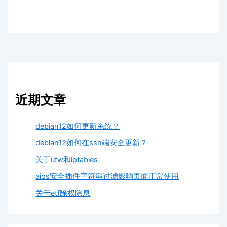
近期文章
debian12如何更新系统？
debian12如何在ssh端安全更新？
关于ufw和iptables
aios安全插件字符串过滤影响页面正常使用
关于etf除权除息