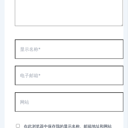
显
示
名
称
*
电
子
邮
箱
*
网
站
在此浏览器中保存我的显示名称、邮箱地址和网站