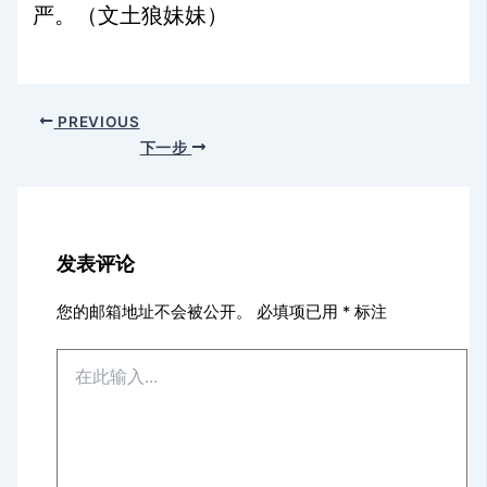
严。（文土狼妹妹）
PREVIOUS
下一步
发表评论
您的邮箱地址不会被公开。
必填项已用
*
标注
在
此
输
入...