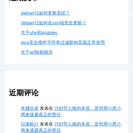
debian12如何更新系统？
debian12如何在ssh端安全更新？
关于ufw和iptables
aios安全插件字符串过滤影响页面正常使用
关于etf除权除息
近期评论
木棧步道
发表在
讨好型人格的本质，是想用小恩小
惠来逃避真正的责任
日落航行
发表在
讨好型人格的本质，是想用小恩小
惠来逃避真正的责任