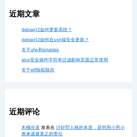
近期文章
debian12如何更新系统？
debian12如何在ssh端安全更新？
关于ufw和iptables
aios安全插件字符串过滤影响页面正常使用
关于etf除权除息
近期评论
木棧步道
发表在
讨好型人格的本质，是想用小恩小
惠来逃避真正的责任