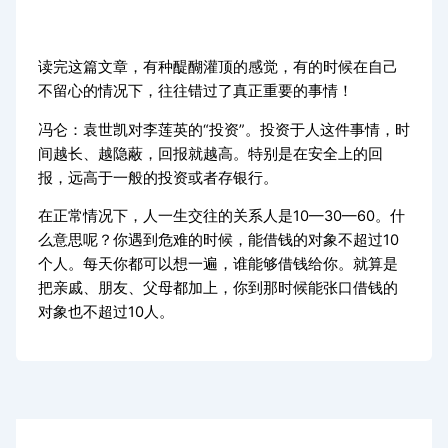
读完这篇文章，有种醍醐灌顶的感觉，有的时候在自己
不留心的情况下，往往错过了真正重要的事情！
冯仑：袁世凯对李莲英的“投资”。投资于人这件事情，时
间越长、越隐蔽，回报就越高。特别是在安全上的回
报，远高于一般的投资或者存银行。
在正常情况下，人一生交往的关系人是10—30—60。什
么意思呢？你遇到危难的时候，能借钱的对象不超过10
个人。每天你都可以想一遍，谁能够借钱给你。就算是
把亲戚、朋友、父母都加上，你到那时候能张口借钱的
对象也不超过10人。