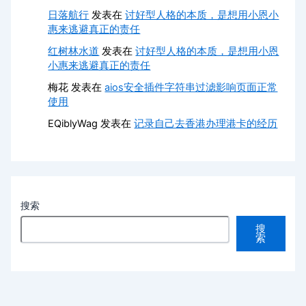
日落航行
发表在
讨好型人格的本质，是想用小恩小
惠来逃避真正的责任
红树林水道
发表在
讨好型人格的本质，是想用小恩
小惠来逃避真正的责任
梅花
发表在
aios安全插件字符串过滤影响页面正常
使用
EQiblyWag
发表在
记录自己去香港办理港卡的经历
搜索
搜
索