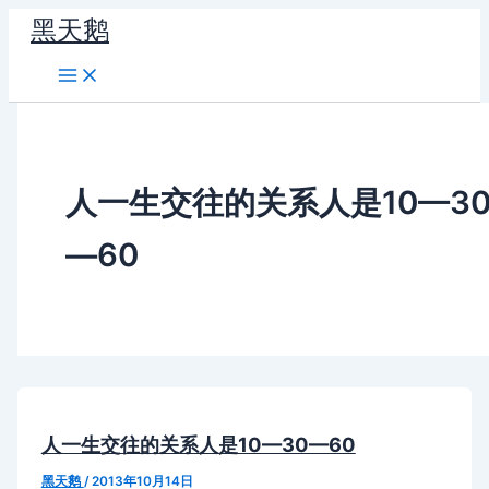
跳
黑天鹅
至
内
容
人一生交往的关系人是10—3
—60
人一生交往的关系人是10—30—60
黑天鹅
/
2013年10月14日