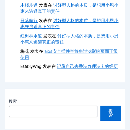
木棧步道
发表在
讨好型人格的本质，是想用小恩小
惠来逃避真正的责任
日落航行
发表在
讨好型人格的本质，是想用小恩小
惠来逃避真正的责任
红树林水道
发表在
讨好型人格的本质，是想用小恩
小惠来逃避真正的责任
梅花
发表在
aios安全插件字符串过滤影响页面正常
使用
EQiblyWag
发表在
记录自己去香港办理港卡的经历
搜索
搜
索