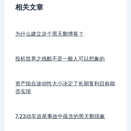
相关文章
为什么建立这个黑天鹅博客？
投机世界之残酷不是一般人可以想象的
资产组合波动性大小决定了长期复利目标能
否实现
7.23动车追尾事故中蕴含的黑天鹅现象