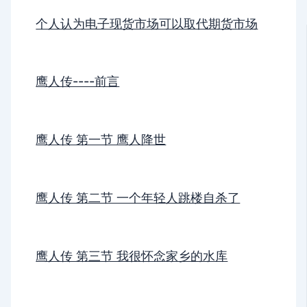
个人认为电子现货市场可以取代期货市场
鹰人传----前言
鹰人传 第一节 鹰人降世
鹰人传 第二节 一个年轻人跳楼自杀了
鹰人传 第三节 我很怀念家乡的水库