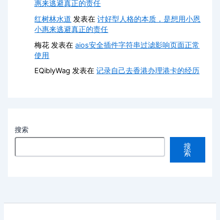
惠来逃避真正的责任
红树林水道
发表在
讨好型人格的本质，是想用小恩
小惠来逃避真正的责任
梅花
发表在
aios安全插件字符串过滤影响页面正常
使用
EQiblyWag
发表在
记录自己去香港办理港卡的经历
搜索
搜
索