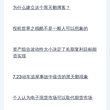
为什么建立这个黑天鹅博客？
投机世界之残酷不是一般人可以想象的
资产组合波动性大小决定了长期复利目标能
否实现
7.23动车追尾事故中蕴含的黑天鹅现象
个人认为电子现货市场可以取代期货市场