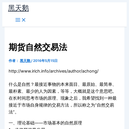
跳
黑天鹅
至
内
容
期货自然交易法
作者：
黑天鹅
/
2016年5月15日
http://www.irich.info/archives/author/achong/
什么是自然？最接近事物的本来面目、最原始、最简单、
最朴素、最少的人为因素，等等，大概就是这个意思吧。
在长时间思考市场的原理、现象之后，我希望找到一种最
接近于市场自身规律的交易方法，所以称之为“自然交易
法”。
一、理论基础——市场基本的自然原理