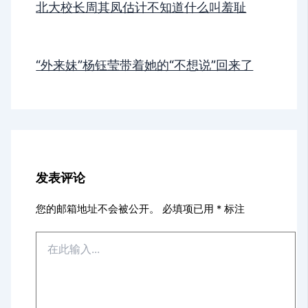
北大校长周其凤估计不知道什么叫羞耻
“外来妹”杨钰莹带着她的“不想说”回来了
发表评论
您的邮箱地址不会被公开。
必填项已用
*
标注
在
此
输
入...