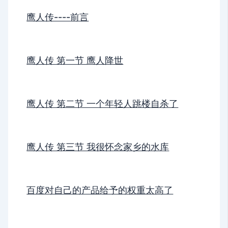
鹰人传----前言
鹰人传 第一节 鹰人降世
鹰人传 第二节 一个年轻人跳楼自杀了
鹰人传 第三节 我很怀念家乡的水库
百度对自己的产品给予的权重太高了