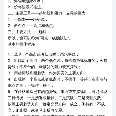
1
、价格顺趋势发展；
2
、价格波浪式推进。
二、主要工具——趋势线和阻力、支撑的概念
1
、一条线——趋势线；
2
、两个点——高点和低点。
三、主要方法——确认
所以，也可以称为“两点一线确认法”。
基本的操作程序：
1
、出现一个高点或者低点时，画水平线；
2
、出现两个高点、两个低点时，符合趋势线标准的，画趋
势线；不符合的，画倾斜的阻力或支撑线；
3
、用趋势线判断趋势，作为买卖的主要方向；
4
、出现第一个高点或者低点时，不操作，等待；在高点与
低点之间，不操作，持仓；
5
、在价格试探已有的趋势线、阻力或支撑线时，可能出现
三种情况，一是接近或接触、二是突破、三是突破失败。
按照主要趋势方向，确定交易方向，成立，则持有；不成
立，则止损，或者马上反向交易。