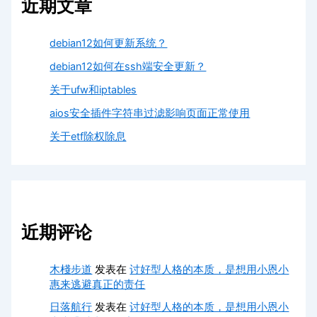
近期文章
debian12如何更新系统？
debian12如何在ssh端安全更新？
关于ufw和iptables
aios安全插件字符串过滤影响页面正常使用
关于etf除权除息
近期评论
木棧步道
发表在
讨好型人格的本质，是想用小恩小
惠来逃避真正的责任
日落航行
发表在
讨好型人格的本质，是想用小恩小