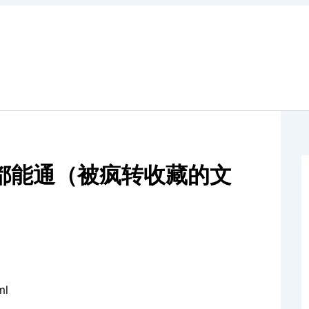
都能通（被疯转收藏的文
ml