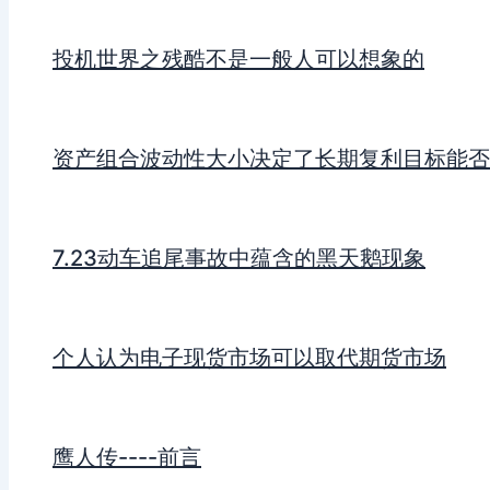
投机世界之残酷不是一般人可以想象的
资产组合波动性大小决定了长期复利目标能否
7.23动车追尾事故中蕴含的黑天鹅现象
个人认为电子现货市场可以取代期货市场
鹰人传----前言