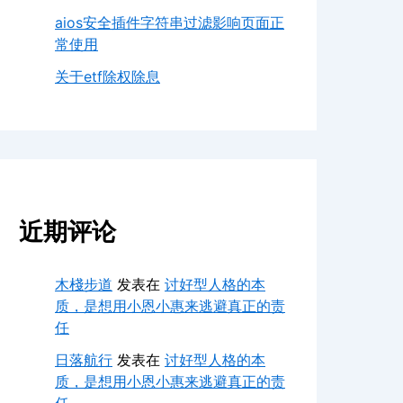
aios安全插件字符串过滤影响页面正
常使用
关于etf除权除息
近期评论
木棧步道
发表在
讨好型人格的本
质，是想用小恩小惠来逃避真正的责
任
日落航行
发表在
讨好型人格的本
质，是想用小恩小惠来逃避真正的责