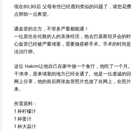
现在80,90后 父母有些已经遇到类似的问题了，请您
点帮助一点希望。
通血管的古方，不管多严重都能通！
一位居住在伦敦的人的亲身经历，他去巴基斯坦开会的时
心血管已经被严重堵塞，需要做搭桥手术。手术的时间是
法治疗师。
这位 Hakim让他自己在家中做一个食疗，他吃了一个
干净净，原来堵塞的地方已经全通了。他是一位虔诚的回
网上分享，他的前后两张血管照片也放了在网上，在照片
来。
所需原料：
1 杯柠檬汁
1 杯姜汁
1 杯大蒜汁