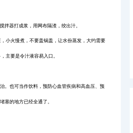
入搅拌器打成浆，用网布隔渣，绞出汁。
火滚，小火慢煮，不要盖锅盖，让水份蒸发，大约需要
多，主要是令汁液容易入口。
治。也可当作饮料，预防心血管疾病和高血压、预
堵塞的地方已经全通了。