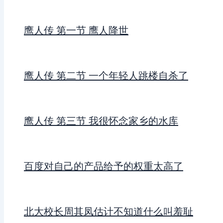
鹰人传 第一节 鹰人降世
鹰人传 第二节 一个年轻人跳楼自杀了
鹰人传 第三节 我很怀念家乡的水库
百度对自己的产品给予的权重太高了
北大校长周其凤估计不知道什么叫羞耻