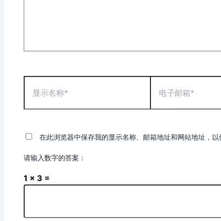
显
电
示
子
名
邮
称
箱
*
*
在此浏览器中保存我的显示名称、邮箱地址和网站地址，以
请输入数字的答案：
1 × 3 =