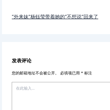
“外来妹”杨钰莹带着她的“不想说”回来了
发表评论
您的邮箱地址不会被公开。
必填项已用
*
标注
在
此
输
入...