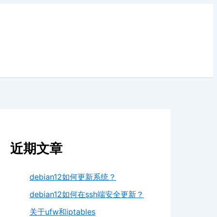
近期文章
debian12如何更新系统？
debian12如何在ssh端安全更新？
关于ufw和iptables