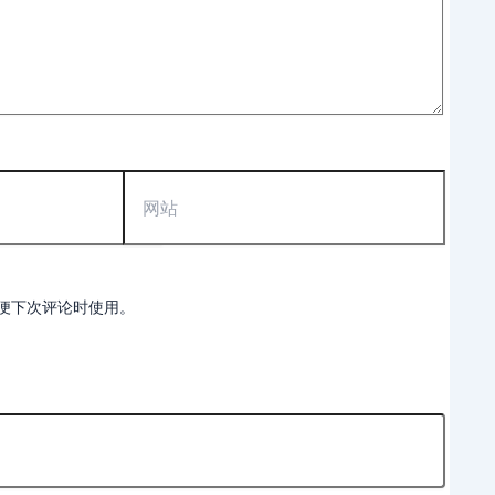
网
站
便下次评论时使用。