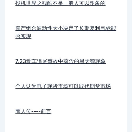
投机世界之残酷不是一般人可以想象的
资产组合波动性大小决定了长期复利目标能
否实现
7.23动车追尾事故中蕴含的黑天鹅现象
个人认为电子现货市场可以取代期货市场
鹰人传----前言