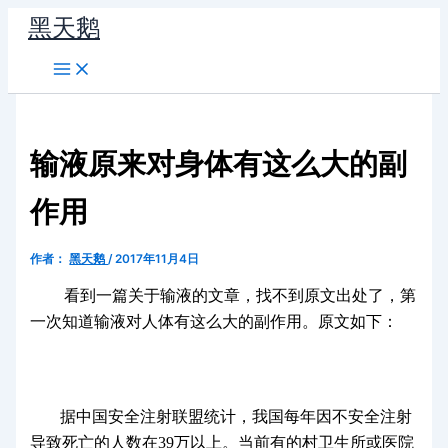
跳
黑天鹅
至
内
容
输液原来对身体有这么大的副
作用
作者：
黑天鹅
/
2017年11月4日
看到一篇关于输液的文章，找不到原文出处了，第
一次知道输液对人体有这么大的副作用。原文如下：
据中国安全注射联盟统计，我国每年因不安全注射
导致死亡的人数在39万以上。当前有的村卫生所或医院