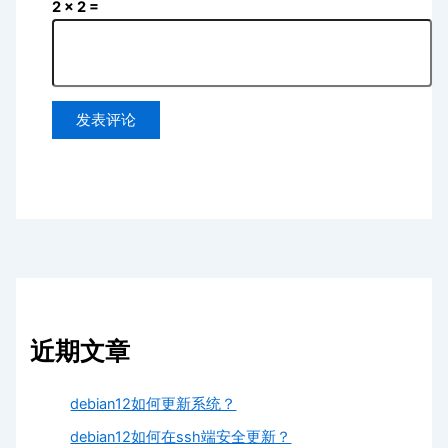
2 × 2 =
近期文章
debian12如何更新系统？
debian12如何在ssh端安全更新？