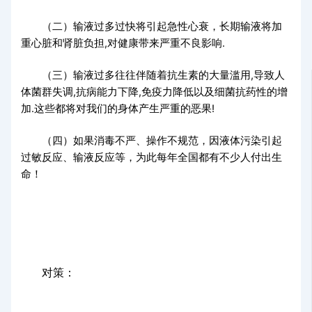
（二）输液过多过快将引起急性心衰，长期输液将加
重心脏和肾脏负担,对健康带来严重不良影响.
（三）输液过多往往伴随着抗生素的大量滥用,导致人
体菌群失调,抗病能力下降,免疫力降低以及细菌抗药性的增
加.这些都将对我们的身体产生严重的恶果!
（四）如果消毒不严、操作不规范，因液体污染引起
过敏反应、输液反应等，为此每年全国都有不少人付出生
命！
对策：