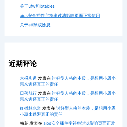
关于ufw和iptables
aios安全插件字符串过滤影响页面正常使用
关于etf除权除息
近期评论
木棧步道
发表在
讨好型人格的本质，是想用小恩小
惠来逃避真正的责任
日落航行
发表在
讨好型人格的本质，是想用小恩小
惠来逃避真正的责任
红树林水道
发表在
讨好型人格的本质，是想用小恩
小惠来逃避真正的责任
梅花
发表在
aios安全插件字符串过滤影响页面正常