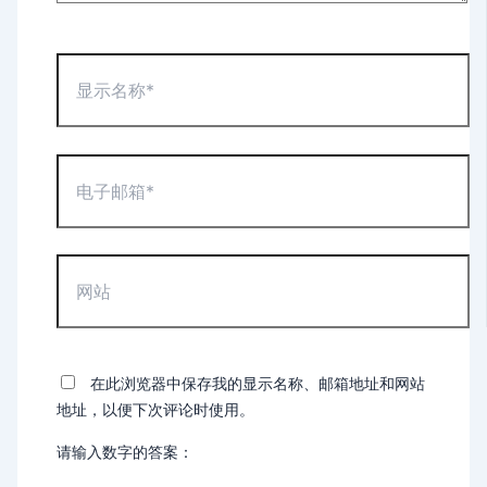
显
示
名
称
*
电
子
邮
箱
*
网
站
在此浏览器中保存我的显示名称、邮箱地址和网站
地址，以便下次评论时使用。
请输入数字的答案：