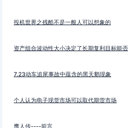
投机世界之残酷不是一般人可以想象的
资产组合波动性大小决定了长期复利目标能否
7.23动车追尾事故中蕴含的黑天鹅现象
个人认为电子现货市场可以取代期货市场
鹰人传----前言