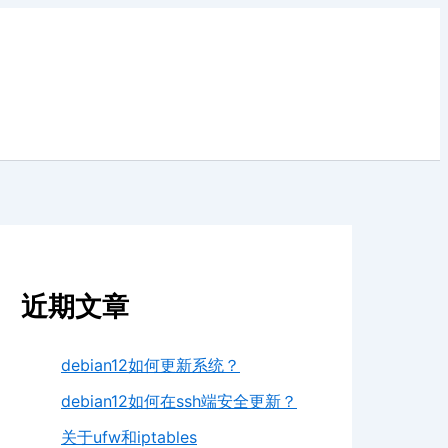
近期文章
debian12如何更新系统？
debian12如何在ssh端安全更新？
关于ufw和iptables