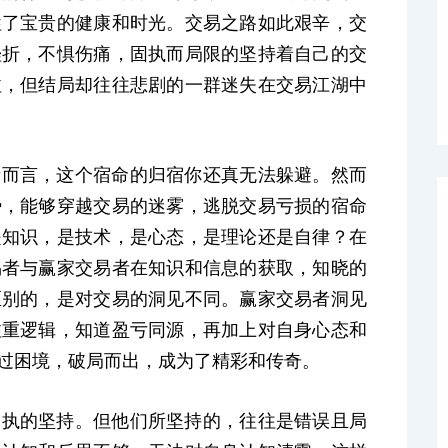
牲了宝贵的健康和时光。交易之路如此艰辛，交
挫折，不惧伤痛，固执而局限的坚持着自己的交
泣，但结局却往往悲剧的一群迷失在交易江湖中
者而言，这个宿命的归宿你还真无法躲避。然而
势，能够穿越交易的迷雾，逃脱交易亏损的宿命
是知识，是技术，是心态，是理论还是自律？在
易者与
赢家交易者在知识和信息的获取，知晓
的
区别的，是对交易的洞见不同。
赢家
交易者
洞见
注重逻辑，
知道盈亏同源，
再加上对自身心态和
过困境，破局而出，成为了精彩和传奇。
固执的坚持。但他们所坚持的，往往是错误且局