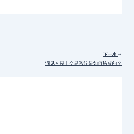
下一步
洞见交易｜交易系统是如何炼成的？