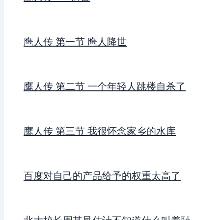
鹰人传 第一节 鹰人降世
鹰人传 第二节 一个年轻人跳楼自杀了
鹰人传 第三节 我很怀念家乡的水库
百度对自己的产品给予的权重太高了