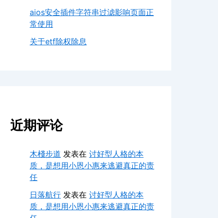
aios安全插件字符串过滤影响页面正
常使用
关于etf除权除息
近期评论
木棧步道
发表在
讨好型人格的本
质，是想用小恩小惠来逃避真正的责
任
日落航行
发表在
讨好型人格的本
质，是想用小恩小惠来逃避真正的责