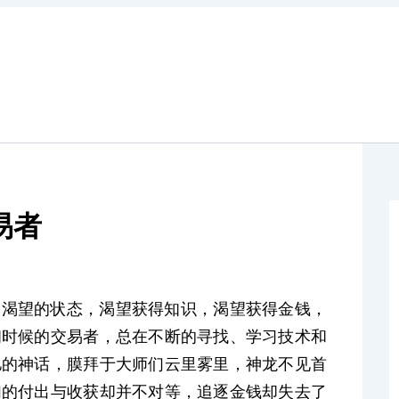
易者
种渴望的状态，
渴望获得知识，
渴望获得金钱，
初时候的交易者，总
在不断的寻找、学习技术和
亿的神话，膜拜于大师们云里雾里，神龙不见首
们的付出与收获却并不对等，
追逐
金钱却失去了