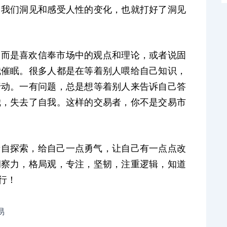
。我们洞见和感受人性的变化，也就打好了洞见
，而是喜欢信奉市场中的观点和理论，或者说固
我催眠。
很多人都是在等着别人喂给自己知识，
行动。一有问题，总是想等着别人来告诉自己答
我，失去了自我。
这样的交易者，你不是交易市
亲自探索，给自己一点勇气，让自己有一点点改
洞察力，
格局观，
专注，
坚韧，
注重逻辑，
知道
行！
易