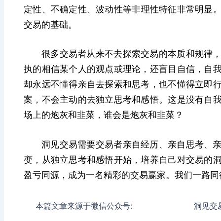
定性、不确定性、波动性等
非理性特征非常明显
交易的基础。
很多交易者从来不去探索交易的本质和规律
执的相信某个人的观点或理论，还
盲目自信，自
却永远不懂得亲自去探索和思考，也不懂得立即
案，不会主动的去独立思考和感悟。
这是
没有自
场上的炮灰和韭菜，谁会是
炮灰和韭菜？
洞见交易需要交易者
亲自经历、亲自思考、
变，从
独立思考和感悟开始，培养自己对交易的
盈亏同源，成为一名精彩的交易赢家。我们一路同
本篇文章来源于微信公众号: 洞见交