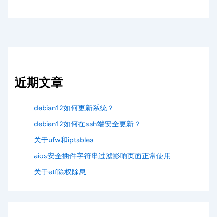
近期文章
debian12如何更新系统？
debian12如何在ssh端安全更新？
关于ufw和iptables
aios安全插件字符串过滤影响页面正常使用
关于etf除权除息