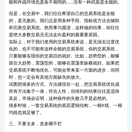
能和作战环境也是各不相同的......没有一种武器是全能的。
但是，在交易中，我们往往希望自己的交易系统是全能
的，是无敌的。我们总是用各种手段、指标或方法去辅助
和完善交易系统。然而事与愿违，这样做的结果，却往往
是绝大多数交易员无法走向盈利的最重要原因。
实际上，对于我们使用的交易系统来说，是无须去过度优
化的，也不可能有这样全能的交易系统，你的交易系统，
只要能够实现你的交易目的就好。比如，趋势型的，能够
抓住大趋势，震荡型的，能够在震荡里纵横就好。如果把
交易系统不断地优化，可能会带来某一方面的进步，但同
时，也一定会有其他方面缺失的放大。
试图把很多的方式、方法揉捏在一起，把交易系统优化成
所有方法集于一身，符合人性，但得到的结果往往是适得
其反，市场会证明，这种操作的失败几乎是必然的。
很多时候，一套交易系统的底层逻辑结构，一根K线、一根
均线也就足够了。
三、不要太多，贪多嚼不烂