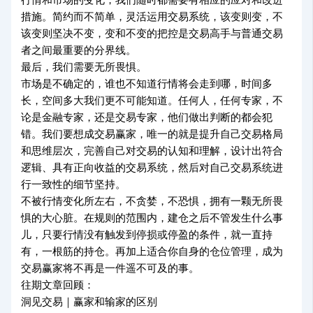
措施。简约而不简单，灵活运用交易系统，该变则变，不
该变则坚决不变，变和不变的把控是交易高手与普通交易
者之间最重要的分界线。
最后，我们需要无所畏惧。
市场是不确定的，谁也不知道行情将会走到哪，时间多
长，空间多大我们更不可能知道。任何人，任何专家，不
论是金融专家，还是交易专家，他们做出判断的都会犯
错。我们要想成交易赢家，唯一的就是提升自己交易格局
和思维层次，完善自己对交易的认知和理解，设计出符合
逻辑、具有正向收益的交易系统，然后对自己交易系统进
行一致性的细节坚持。
不被行情变化所左右，不贪婪，不恐惧，拥有一颗无所畏
惧的大心脏。在规则的范围内，建仓之后不管发生什么事
儿，只要行情没有触发到停损或停盈的条件，就一直持
有，一根筋的持仓。再加上适合你自身的仓位管理，成为
交易赢家将不再是一件遥不可及的事。
往期文章回顾：
洞见交易｜赢家和输家的区别