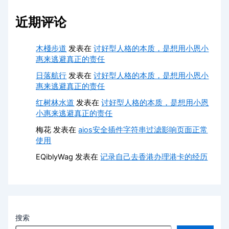
近期评论
木棧步道
发表在
讨好型人格的本质，是想用小恩小
惠来逃避真正的责任
日落航行
发表在
讨好型人格的本质，是想用小恩小
惠来逃避真正的责任
红树林水道
发表在
讨好型人格的本质，是想用小恩
小惠来逃避真正的责任
梅花
发表在
aios安全插件字符串过滤影响页面正常
使用
EQiblyWag
发表在
记录自己去香港办理港卡的经历
搜索