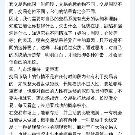
套交易系统同一时间段，交易的标的物不同，交易周期不
同，交易仓位不同，它们的结果肯定会不同。
因此，我们需要对自己的交易系统有充分的认知和理解，
知道它能让你获得什么，失去什么，优势在哪，缺陷和漏
洞是什么，知道它在不同情况下（标的，周期，仓位等
等）的表现，明白交易结果差异产生的原因，只不过是不
同的选择罢了。这样，我们通过实践，通过思考，对自己
的系统清清楚楚，明明白白，才能抵御各种冲击，才会坚
信自己的系统。
四、与市场保持一定距离
交易市场上的行情不是在任何时间段内都有利于交易者
的，如果整天看盘做短线，长期看抗不过人性。要足够尊
重市场，也要对自己的人性有足够的深刻敬畏和尊重，不
要去挑战它。离市场越近，交易执行就越难。长期做交
易，每天看盘，长期看成功的概率极小。
在交易市场上，能够存活，并且活的比较滋润，一有机会
就能做大做强，概率最大的有两种，一种是做中长线交
易；一种是现货企业的期现套利。而对于广大的交易人
士，也就一种情况走出来的概率最大，那就是第一种。实