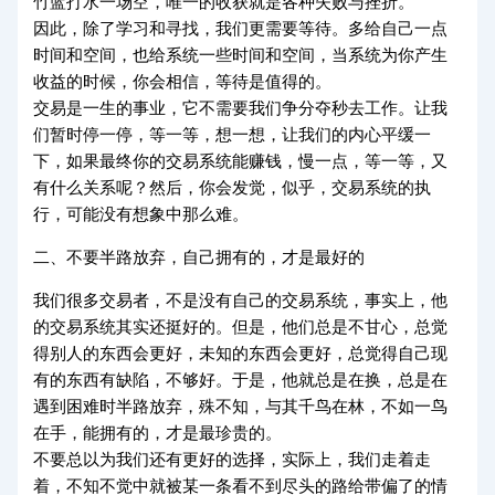
竹蓝打水一场空，唯一的收获就是各种失败与挫折。
因此，除了学习和寻找，我们更需要等待。多给自己一点
时间和空间，也给系统一些时间和空间，当系统为你产生
收益的时候，你会相信，等待是值得的。
交易是一生的事业，它不需要我们争分夺秒去工作。让我
们暂时停一停，等一等，想一想，让我们的内心平缓一
下，如果最终你的交易系统能赚钱，慢一点，等一等，又
有什么关系呢？然后，你会发觉，似乎，交易系统的执
行，可能没有想象中那么难。
二、不要半路放弃，自己拥有的，才是最好的
我们很多交易者，不是没有自己的交易系统，事实上，他
的交易系统其实还挺好的。但是，他们总是不甘心，总觉
得别人的东西会更好，未知的东西会更好，总觉得自己现
有的东西有缺陷，不够好。于是，他就总是在换，总是在
遇到困难时半路放弃，殊不知，与其千鸟在林，不如一鸟
在手，能拥有的，才是最珍贵的。
不要总以为我们还有更好的选择，实际上，我们走着走
着，不知不觉中就被某一条看不到尽头的路给带偏了的情