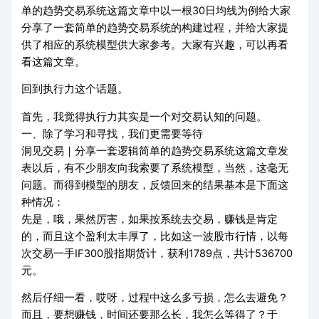
单的趋势交易系统这篇文章中以一根30日均线为例给大家
分享了一套简单的趋势交易系统的构建过程，并给大家提
供了相应的系统模型供大家参考。大家有兴趣，可以再看
看这篇文章。
回到执行力这个话题。
首先，我觉得执行力其实是一个对交易认知的问题。
一、除了学习和寻找，我们更需要等待
洞见交易｜分享一套逻辑简单的趋势交易系统这篇文章发
表以后，有不少朋友向我索要了系统模型，当然，这毫无
问题。而得到模型的朋友，反馈回来的结果基本是下面这
种情况：
先是，哦，果然厉害，如果按系统去交易，赚钱是肯定
的，而且这个盈利太丰厚了，比如这一波股市行情，以每
次交易一手IF300股指期货计，获利1789点，共计536700
元。
然后仔细一看，哎呀，过程中这么多亏损，怎么去避免？
而且，要想赚钱，时间还要那么长，我怎么等得了？于