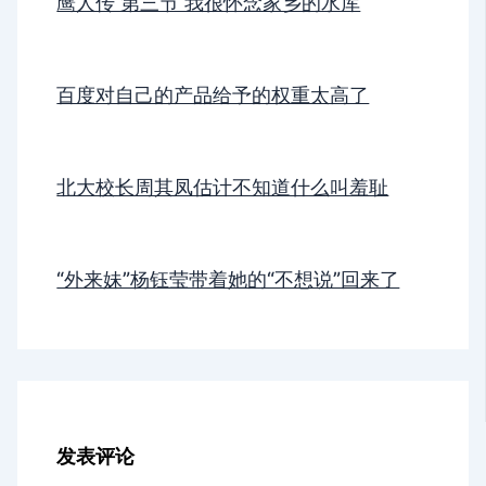
鹰人传 第三节 我很怀念家乡的水库
百度对自己的产品给予的权重太高了
北大校长周其凤估计不知道什么叫羞耻
“外来妹”杨钰莹带着她的“不想说”回来了
发表评论