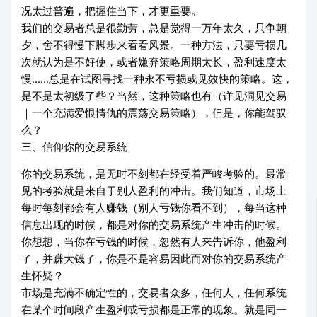
况太过普遍，把握住当下，才更重要。
我们的交易者总是很勤劳，总是觉得一万年太久，只争朝
夕，舍不得慢下脚步来看看风景。一种方法，只要亏损几
次就认为是不好使，或者嫌弃策略周期太长，盈利速度太
慢......总是在试图寻找一种永不亏损或见效快的策略。这，
是不是太初级了些？当然，这种策略也有（详见洞见交易
｜一个充满爱恨情仇的震荡交易策略），但是，你能驾驭
么？
三、信仰你的交易系统
你的交易系统，是无时不刻都在经受着严峻考验的。最常
见的考验就是来自于别人盈利的冲击。我们知道，市场上
每时每刻都会有人赚钱（别人亏钱你看不到），每当这种
信息出现的时候，都是对你的交易系统产生冲击的时候。
你想想，当你在亏钱的时候，忽然有人来告诉你，他盈利
了，并赚大钱了，你是不是容易因此而对你的交易系统产
生怀疑？
市场是充满不确定性的，交易者众多，任何人，任何系统
在某个时间段产生盈利或亏损都是正常的现象。就是同一