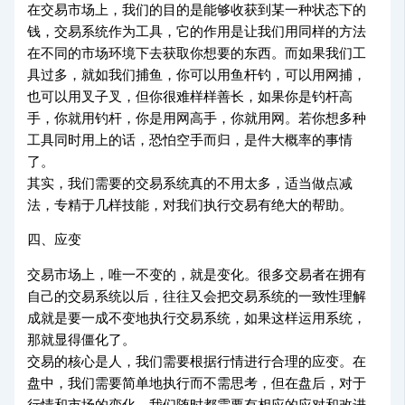
在交易市场上，我们的目的是能够收获到某一种状态下的
钱，交易系统作为工具，它的作用是让我们用同样的方法
在不同的市场环境下去获取你想要的东西。而如果我们工
具过多，就如我们捕鱼，你可以用鱼杆钓，可以用网捕，
也可以用叉子叉，但你很难样样善长，如果你是钓杆高
手，你就用钓杆，你是用网高手，你就用网。若你想多种
工具同时用上的话，恐怕空手而归，是件大概率的事情
了。
其实，我们需要的交易系统真的不用太多，适当做点减
法，专精于几样技能，对我们执行交易有绝大的帮助。
四、应变
交易市场上，唯一不变的，就是变化。很多交易者在拥有
自己的交易系统以后，往往又会把交易系统的一致性理解
成就是要一成不变地执行交易系统，如果这样运用系统，
那就显得僵化了。
交易的核心是人，我们需要根据行情进行合理的应变。在
盘中，我们需要简单地执行而不需思考，但在盘后，对于
行情和市场的变化，我们随时都需要有相应的应对和改进