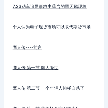
7.23动车追尾事故中蕴含的黑天鹅现象
个人认为电子现货市场可以取代期货市场
鹰人传----前言
鹰人传 第一节 鹰人降世
鹰人传 第二节 一个年轻人跳楼自杀了