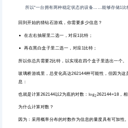
所以“一台拥有两种稳定状态的设备……能够存储1比
回到开始的猜钻石游戏，你需要多少信息？
在左右抽屉里二选一，对应1比特；
再在黑白盒子里二选一，对应1比特；
所以你总共需要2比特，以实现在四个盒子里选出一个。
玻璃桥游戏里，总变化高达262144种可能性，但因为
息：
也就是计算262144以2为底的对数：
262144=18
log
2
为什么计算对数？
因为：采用概率分布的对数作为信息的量度具有可加性