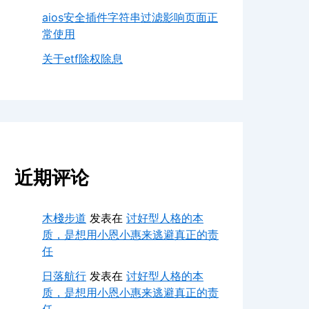
aios安全插件字符串过滤影响页面正
常使用
关于etf除权除息
近期评论
木棧步道
发表在
讨好型人格的本
质，是想用小恩小惠来逃避真正的责
任
日落航行
发表在
讨好型人格的本
质，是想用小恩小惠来逃避真正的责