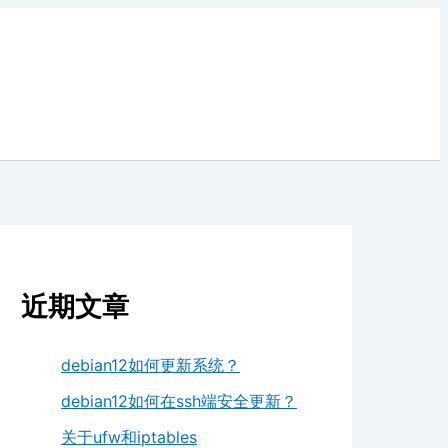
近期文章
debian12如何更新系统？
debian12如何在ssh端安全更新？
关于ufw和iptables