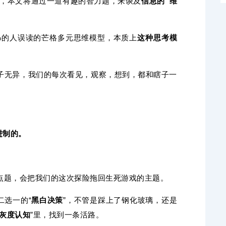
此，本文将通过一道有趣的智力题，来谈及
信息的“维
9%的人误读的芒格多元思维模型，本质上
这种思考模
瞎子无异，我们的每次看见，观察，想到，都和瞎子一
进制的。
点题，会把我们的这次探险拖回生死游戏的主题。
二选一的“
黑白决策
”，不管是踩上了钢化玻璃，还是
灰度认知
”里，找到一条活路。