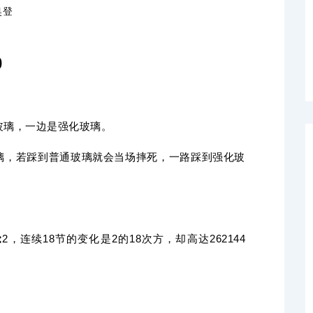
奥登
0
玻璃，一边是强化玻璃。
璃，若踩到普通玻璃就会当场摔死，一路踩到强化玻
，连续18节的变化是2的18次方，却高达262144