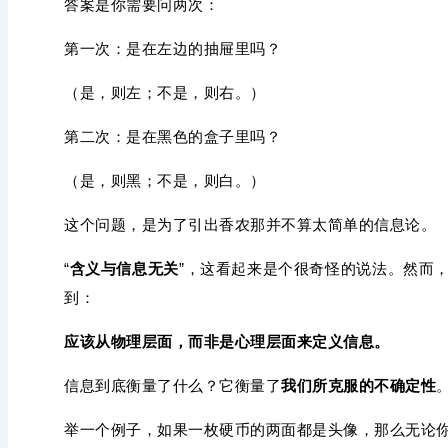
答案是你需要问两次：
第一次：是在左边的抽屉里吗？
（是，则左；不是，则右。）
第二次：是在黑色的盒子里吗？
（是，则黑；不是，则白。）
这个问题，是为了引出香农那并不算太简单的信息论。
“
含义与信息无关
”，这看起来是个很奇怪的说法。然而
到：
应该从物理层面，而非是心理层面来定义信息。
信息到底衡量了什么？它衡量了
我们所克服的不确定性
举一个例子，如果一枚硬币的两面都是头像，那么无论