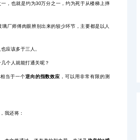
之一，也就是约为30万分之一，约为死于从楼梯上摔
玻璃厂师傅肉眼辨别出来的较少环节，主要都是以人
人也应该多于三人。
十几个人就能打通关呢？
，相当于一个
逆向的指数效应
，可以用非常有限的测
此，我还将：