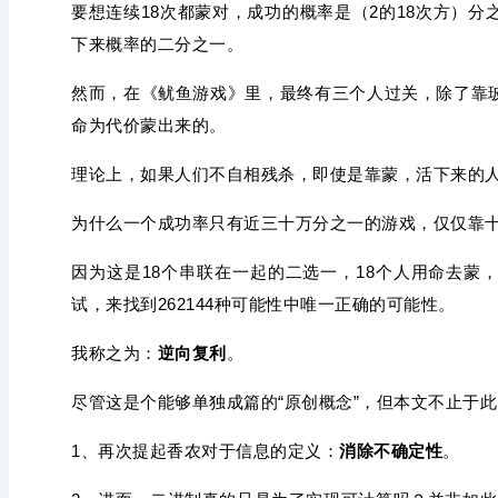
要想连续18次都蒙对，成功的概率是（2的18次方）分
下来概率的二分之一。
然而，在《鱿鱼游戏》里，最终有三个人过关，除了靠
命为代价蒙出来的。
理论上，如果人们不自相残杀，即使是靠蒙，活下来的
为什么一个成功率只有近三十万分之一的游戏，仅仅靠
因为这是18个串联在一起的二选一，18个人用命去蒙
试，来找到262144种可能性中唯一正确的可能性。
我称之为：
逆向复利
。
尽管这是个能够单独成篇的“原创概念”，但本文不止于
1、再次提起香农对于信息的定义：
消除不确定性
。