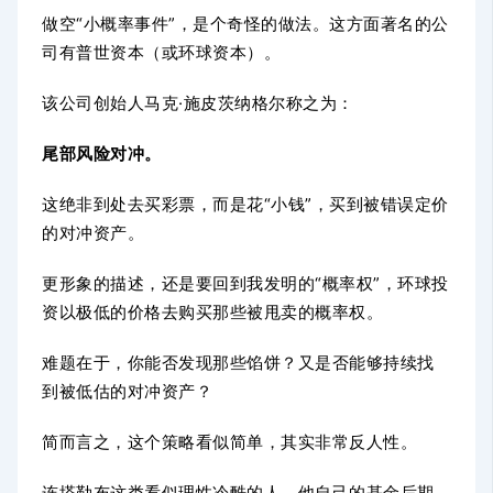
做空“小概率事件”，是个奇怪的做法。这方面著名的公
司有普世资本（或环球资本）。
该公司创始人马克·施皮茨纳格尔称之为：
尾部风险对冲。
这绝非到处去买彩票，而是花“小钱”，买到被错误定价
的对冲资产。
更形象的描述，还是要回到我发明的“概率权”，环球投
资以极低的价格去购买那些被甩卖的概率权。
难题在于，你能否发现那些馅饼？又是否能够持续找
到被低估的对冲资产？
简而言之，这个策略看似简单，其实非常反人性。
连塔勒布这类看似理性冷酷的人，他自己的基金后期