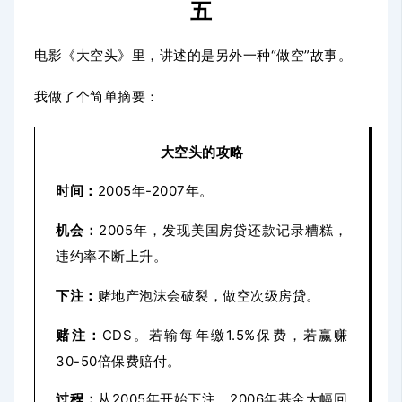
五
电影《大空头》里，讲述的是另外一种“做空”故事。
我做了个简单摘要：
大空头的攻略
时间：
2005年-2007年。
机会：
2005年，发现美国房贷还款记录糟糕，
违约率不断上升。
下注：
赌地产泡沫会破裂，做空次级房贷。
赌注：
CDS。若输每年缴1.5%保费，若赢赚
30-50倍保费赔付。
过程：
从2005年开始下注，2006年基金大幅回