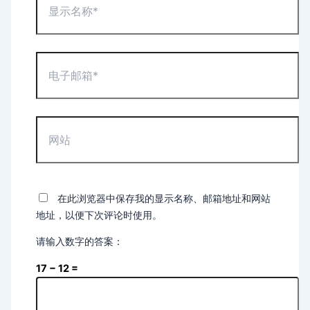
示
名
称
*
电
子
邮
箱
*
网
站
在此浏览器中保存我的显示名称、邮箱地址和网站
地址，以便下次评论时使用。
请输入数字的答案：
17 − 12 =