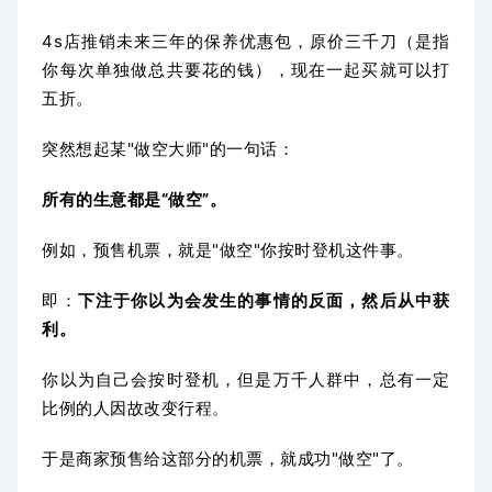
4s店推销未来三年的保养优惠包，原价三千刀（是指
你每次单独做总共要花的钱），现在一起买就可以打
五折。
突然想起某"做空大师"的一句话：
所有的生意都是“做空”。
例如，预售机票，就是"做空"你按时登机这件事。
即：
下注于你以为会发生的事情的反面，然后从中获
利。
你以为自己会按时登机，但是万千人群中，总有一定
比例的人因故改变行程。
于是商家预售给这部分的机票，就成功"做空"了。