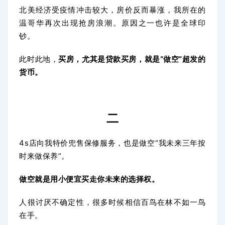
北美经济受疫情冲击较大，房价反而暴涨，我所在的
温哥华再次出现抢房浪潮。原因之一也许是全球印
钞。
此时此地，
买房，尤其是贷款买房，就是“做空”超发的
货币。
二
4s店向我特价兜售保修服务，也是做空“我未来三年按
时来做保养”。
做空就是用小便宜买走你未来的选择权。
人很讨厌不确定性，很多时候相信百鸟在林不如一鸟
在手。