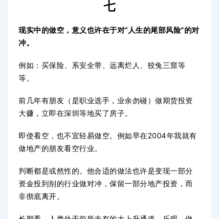
七
现实中的做空，意义也许在于对“人生的尾部风险”的对
冲。
例如：
买保险、系安全带、远离烂人、狡兔三窟等
等。
前几年有朋友（是职业选手，业余勿碰）做期货投资
大赚，立即在深圳等地买了房子。
即使看空，也不宜轻易做空。例如早在2004年我就有
做地产的朋友看空行业。
判断都是或然性的。他合适的做法也许是变现一部分
资金投到别的行业做对冲，保留一部分地产投资，而
非彻底离开。
长期看，人类处于前所未有的大上升通道，乐观，做