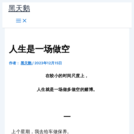
跳
黑天鹅
至
内
容
人生是一场做空
作者：
黑天鹅
/
2023年12月15日
在较小的时间尺度上，
人生就是一场做多做空的赌博。
一
上个星期，我去给车做保养。