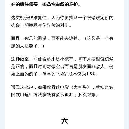
好的赌注需要一条凸性曲线的庇护。
这类机会很难抓住，因为你要找到一个被错误定价的
机会，和愿意与你对赌的对手。
而且，你只能围猎，而不能去追捕。（这又是一个有
趣的大话题了。）
这种做空，即使看起来是小概率，算下来期望值仍然
是正的，而且时间对做空者而言是朋友而非敌人，例
如上面的例子，每年的“小输”成本仅为1.5%。
话虽这么说，如果你看过电影《大空头》，就知道独
眼侠用这种方法赚钱有多么孤独，多么艰难。
六