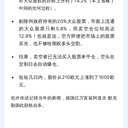
对大众股权的控制上升到了74.2%（本文省略了
中间的坎坷过程）。
剔除州政府持有的20%大众股票，市面上流通
的大众股票只剩5.8%，而卖空仓位却高达
12.9%！
也就是说，空方即便把市场上的股票
买光，也不够给期权多头交割。
结果，卖空者已无法买入股票来平仓，空头在
交割日会自动爆仓。
短短几日内，股价从210欧元上涨到了1005欧
元。
也许你还记得当年的新闻，德国亿万富翁阿道夫·默克
勒因此卧轨自杀。