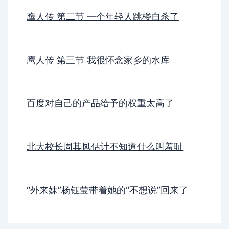
鹰人传 第二节 一个年轻人跳楼自杀了
鹰人传 第三节 我很怀念家乡的水库
百度对自己的产品给予的权重太高了
北大校长周其凤估计不知道什么叫羞耻
“外来妹”杨钰莹带着她的“不想说”回来了