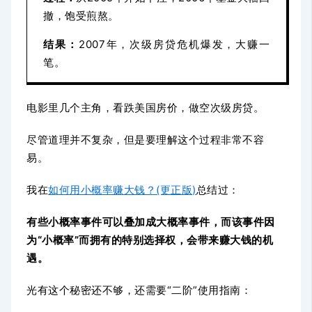
撤，饱受煎熬。
结果：
2007年，次级房贷危机爆发，大赚一
笔。
电影里几个主角，看跌美国房价，做空次级房贷。
尽管道理并不复杂，但是要理解这个过程非常不容
易。
我在
如何用小概率赚大钱？(更正版)
总结过：
有些小概率事件可以叠加成大概率事件，而该事件因
为“小概率”而拥有的特别选择权，会带来赚大钱的机
遇。
光有这个秘密还不够，还需要“二阶”使用指南：