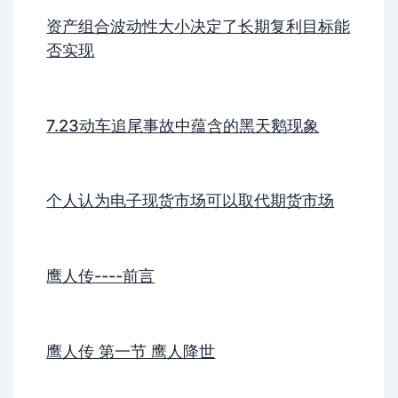
资产组合波动性大小决定了长期复利目标能
否实现
7.23动车追尾事故中蕴含的黑天鹅现象
个人认为电子现货市场可以取代期货市场
鹰人传----前言
鹰人传 第一节 鹰人降世