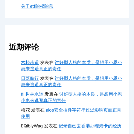
关于etf除权除息
近期评论
木棧步道
发表在
讨好型人格的本质，是想用小恩小
惠来逃避真正的责任
日落航行
发表在
讨好型人格的本质，是想用小恩小
惠来逃避真正的责任
红树林水道
发表在
讨好型人格的本质，是想用小恩
小惠来逃避真正的责任
梅花
发表在
aios安全插件字符串过滤影响页面正常
使用
EQiblyWag
发表在
记录自己去香港办理港卡的经历