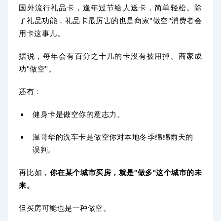
国外流行礼品卡，逢年过节给人送卡，简单轻松。除
了礼品功能，礼品卡最厉害的也是商家"做空"消费者会
用卡这事儿。
据说，每年会有百分之十几的卡没有被用掉。商家成
功"做空"。
还有：
健身卡是做空你的意志力。
温哥华的洗车卡是做空你对本地冬季绵绵雨天的
误判。
再比如，
你在某个城市买房，就是"做多"这个城市的未
来。
但买房可能也是一种做空。