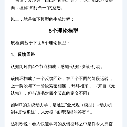
一句话：发现通向自己的道路。这时，你才能从本质层
面，理解“知行合一”的意思。
以上，就是如下模型的生成过程：
5个理论模型
该框架基于下面5个理论原型：
1、反馈回路
认知闭环由4个节点构成：
感知-认知-决策-行动。
该闭环构成了一个反馈回路，在四个不同的阶段运转 ，
上一阶段与下一阶段紧密相连 ，环环相扣 。（来自《元
认知》，但与该书对四个节点的定义不同）
如MIT的系统动力学，是通过“全局观（模型）+动力机
制+反馈系统”，来发掘 “条理清晰的答案 ” 。
达利欧说：卷入快速学习的反馈循环之中是件令人兴奋