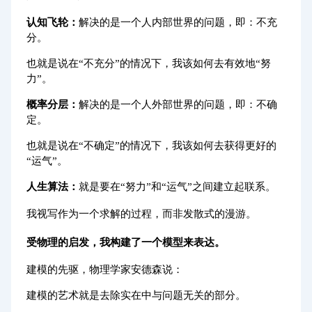
认知飞轮：
解决的是一个人内部世界的问题，即：不充
分。
也就是说在
不充分
的情况下，我该如何去有效地
努
“
”
“
力
。
”
概率分层：
解决的是一个人外部世界的问题，即：不确
定。
也就是说在
不确定
的情况下，我该如何去获得更好的
“
”
运气
。
“
”
人生算法：
就是要在
努力
和
运气
之间建立起联系。
“
”
“
”
我视写作为一个求解的过程，而非发散式的漫游。
受物理的启发，我构建了一个模型来表达。
建模的先驱，物理学家安德森说：
建模的艺术就是去除实在中与问题无关的部分。