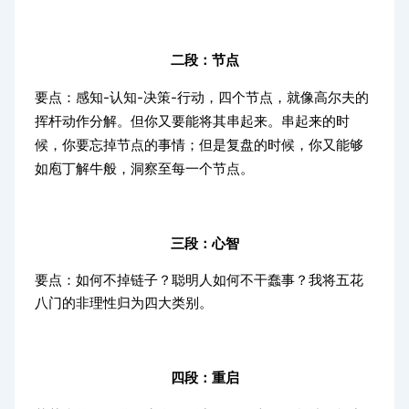
二段：节点
-
-
-
要点：感知
认知
决策
行动，四个节点，就像高尔夫的
挥杆动作分解。但你又要能将其串起来。串起来的时
候，你要忘掉节点的事情；但是复盘的时候，你又能够
如庖丁解牛般，洞察至每一个节点。
三段：心智
要点：如何不掉链子？聪明人如何不干蠢事？我将五花
八门的非理性归为四大类别。
四段：重启