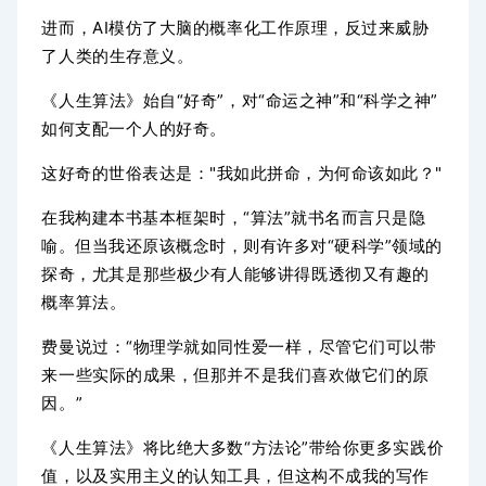
进而，AI模仿了大脑的概率化工作原理，反过来威胁
了人类的生存意义。
《人生算法》始自“好奇”，
对“命运之神”和“科学之神”
如何支配一个人的好奇。
这好奇的世俗表达是："我如此拼命，为何命该如此？"
在我构建本书基本框架时，“算法”就书名而言只是隐
喻。但当我还原该概念时，则有许多对“硬科学”领域的
探奇，
尤其是那些极少有人能够讲得既透彻又有趣的
概率算法。
费曼说过：“
物理学就如同性爱一样，尽管它们可以带
来一些实际的成果，但那并不是我们喜欢做它们的原
因。”
《人生算法》将比绝大多数“方法论”带给你更多实践价
值，
以及
实用主义的认知工具，
但这构不成我的写作