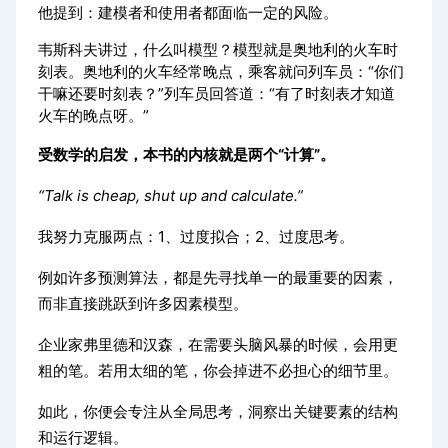
他提到：建模者和使用者都面临一定的风险。
韦斯科夫讲过，什么叫模型？模型就是奥地利的火车时
刻表。奥地利的火车经常晚点，乘客就问列车员：“你们
干嘛还要时刻表？”列车员回答道：“有了时刻表才知道
火车的晚点呀。”
受数学的启发，本书的内核就是两个“计算”。
“Talk is cheap, shut up and calculate.”
我努力克服两点：1、过度拟合；2、过度思考。
例如许多预测算法，都是先寻找单一的最重要的因素，
而非直接跳跃到许多因素模型。
企业家弗里德和汉森，在需要头脑风暴的时候，会用更
粗的笔。若用太细的笔，你会掉进不必担心的细节里。
如此，你便会专注从全局思考，洞察出关键要素的结构
和运行逻辑。