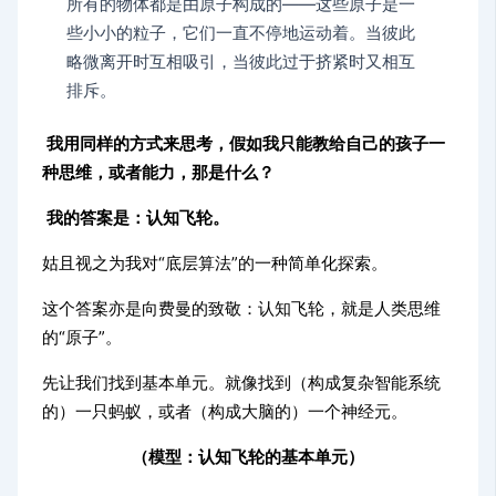
所有的物体都是由原子构成的——这些原子是一
些小小的粒子，它们一直不停地运动着。当彼此
略微离开时互相吸引，当彼此过于挤紧时又相互
排斥。
我用同样的方式来思考，假如我只能教给自己的孩子一
种思维，或者能力，那是什么？
我的答案是：认知飞轮。
姑且视之为我对“底层算法”的一种简单化探索。
这个答案亦是向费曼的致敬：认知飞轮，就是人类思维
的“原子”。
先让我们找到基本单元。就像找到（构成复杂智能系统
的）一只蚂蚁，或者（构成大脑的）一个神经元。
（
模型：认知飞轮的基本单元）