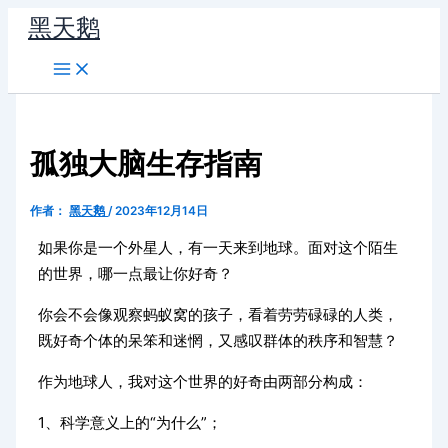
跳
黑天鹅
至
内
容
孤独大脑生存指南
作者：
黑天鹅
/
2023年12月14日
如果你是一个外星人，有一天来到地球。面对这个陌生
的世界，哪一点最让你好奇？
你会不会像观察蚂蚁窝的孩子，看着劳劳碌碌的人类，
既好奇个体的呆笨和迷惘，又感叹群体的秩序和智慧？
作为地球人，我对这个世界的好奇由两部分构成：
1、科学意义上的“为什么”；