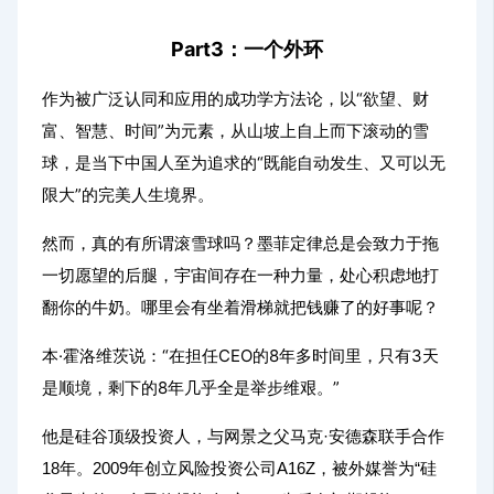
Part3：
一个外环
作为被广泛认同和应用的成功学方法论，以“欲望、财
富、智慧、时间”为元素，从山坡上自上而下滚动的雪
球，是当下中国人至为追求的“既能自动发生、又可以无
限大”的完美人生境界。
然而，真的有所谓滚雪球吗？墨菲定律总是会致力于拖
一切愿望的后腿，宇宙间存在一种力量，处心积虑地打
翻你的牛奶。哪里会有坐着滑梯就把钱赚了的好事呢？
本·霍洛维茨说：“在担任CEO的8年多时间里，只有3天
是顺境，剩下的8年几乎全是举步维艰。”
他是硅谷顶级投资人，与网景之父马克·安德森联手合作
18年。2009年创立风险投资公司A16Z，被外媒誉为“硅