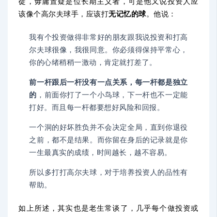
徒，毋庸置疑是位长期主义者，可是他又说投资人应
该像个高尔夫球手，应该打
无记忆的球
。他说：
我有个投资做得非常好的朋友跟我说投资和打高
尔夫球很像，我很同意。你必须得保持平常心，
你的心绪稍稍一激动，肯定就打差了。
前一杆跟后一杆没有一点关系，每一杆都是独立
的
，前面你打了一个小鸟球，下一杆也不一定能
打好。而且每一杆都要想好风险和回报。
一个洞的好坏胜负并不会决定全局，直到你退役
之前，都不是结果。而你留在身后的记录就是你
一生最真实的成绩，时间越长，越不容易。
所以多打打高尔夫球，对于培养投资人的品性有
帮助。
如上所述，其实也是老生常谈了，几乎每个做投资或