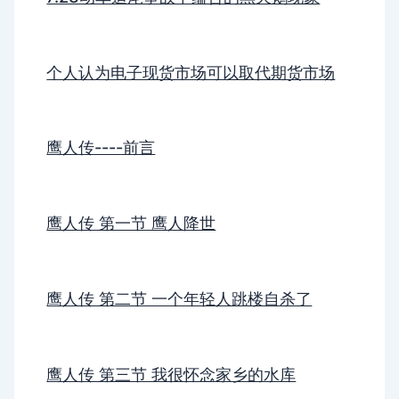
个人认为电子现货市场可以取代期货市场
鹰人传----前言
鹰人传 第一节 鹰人降世
鹰人传 第二节 一个年轻人跳楼自杀了
鹰人传 第三节 我很怀念家乡的水库