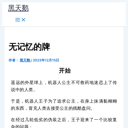
跳
黑天鹅
至
内
容
无记忆的牌
作者：
黑天鹅
/
2023年12月15日
开始
遥远的外星球上，机器人公主不可救药地迷恋上了传
说中的人类。
于是，机器人王子为了追求公主，在身上抹满黏糊糊
的东西，冒充人类去接受公主的残酷盘问。
在经过几轮低劣的伪装之后，王子迎来了一个比较复
杂的问题：