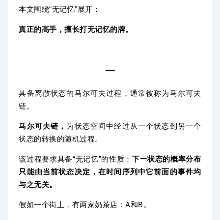
本文围绕“无记忆”展开：
真正的高手，擅长打无记忆的牌。
一
具备离散状态的马尔可夫过程，通常被称为马尔可夫
链。
状态空间
马尔可夫链，
为
中经过从一个状态到另一个
随机过程
状态的转换的
。
该过程要求具备“无记忆”的性质：
下一状态的概率分布
只能由当前状态决定，在时间序列中它前面的事件均
与之无关。
假如一个街上，有两家奶茶店：A和B。