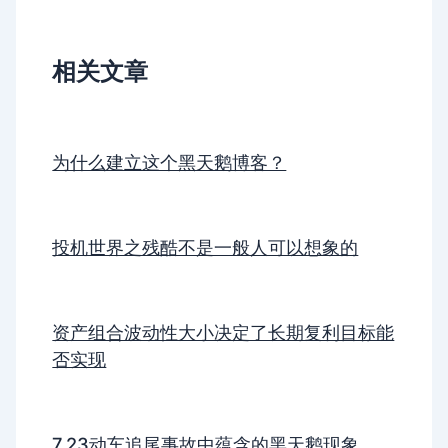
相关文章
为什么建立这个黑天鹅博客？
投机世界之残酷不是一般人可以想象的
资产组合波动性大小决定了长期复利目标能
否实现
7.23动车追尾事故中蕴含的黑天鹅现象