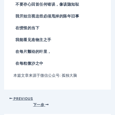
不要存心回首任何错误，像该隐知耻
我开始注视这些必须甩掉的陈年旧事
在愤恨的当下
我能看见造物主之手
在每片颤动的叶里，
在每粒微沙之中
本篇文章来源于微信公众号: 孤独大脑
PREVIOUS
下一步