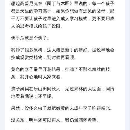
想起高普尼克在《园丁与木匠》里说的，每一个孩子
都是天生的学习高手，如果你想做有远见的父母，那
千万不要让孩子过早进入成人学习模式，更不要用成
人的思考模式给孩子设限。
佛手瓜就是个例子。
我种了很多果树，这大概是新手的癖好。据说早晚会
换成观赏类植物，到时候再看呗。
黄色的李子最早开花结果，挂满了不那么粗壮的枝
条，我开心地叫大家来看。
孩子妈妈在乐山田间长大，见过果林的大世面，同情
地看着我说：还早呢。
果然，没多久虫子就把嫩黄的未成年李子吃得精光。
没关系，明年还可以再来。我仍然满怀希望。