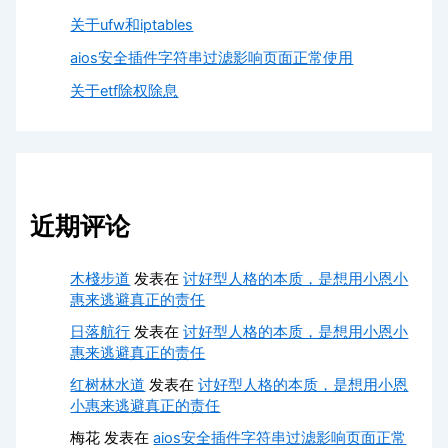
关于ufw和iptables
aios安全插件字符串过滤影响页面正常使用
关于etf除权除息
近期评论
木棧步道
发表在
讨好型人格的本质，是想用小恩小
惠来逃避真正的责任
日落航行
发表在
讨好型人格的本质，是想用小恩小
惠来逃避真正的责任
红树林水道
发表在
讨好型人格的本质，是想用小恩
小惠来逃避真正的责任
梅花
发表在
aios安全插件字符串过滤影响页面正常