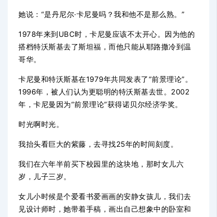
她说：“是丹尼尔·卡尼曼吗？我和他不是那么熟。”
1978年来到
UBC时，
卡尼曼应该不太开心。因为他的
搭档特沃斯基去了斯坦福，而他只能从耶路撒冷到温
哥华。
卡尼曼和特沃斯基在1979年共同发表了“前景理论”。
1996年，被人们认为更聪明的特沃斯基去世。2002
年，卡尼曼因为“前景理论”获得诺贝尔经济学奖。
时光啊时光。
我抬头看巨大的紫藤，去寻找25年的时间刻度。
我们在六年半前买下校园里的这块地，那时女儿六
岁，儿子三岁。
女儿小时候是个爱看书爱画画的安静女孩儿，我们去
见设计师时，她带着手稿，画出自己想象中的卧室和