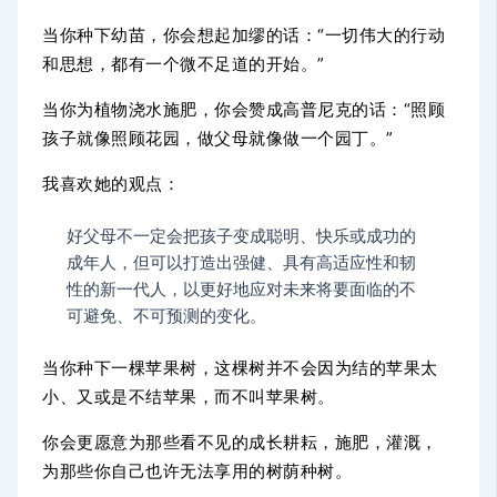
当你种下幼苗，你会想起加缪的话：“一切伟大的行动
和思想，都有一个微不足道的开始。”
当你为植物浇水施肥，你会赞成高普尼克的话：“照顾
孩子就像照顾花园，做父母就像做一个园丁。”
我喜欢她的观点：
好父母不一定会把孩子变成聪明、快乐或成功的
成年人，但可以打造出强健、具有高适应性和韧
性的新一代人，以更好地应对未来将要面临的不
可避免、不可预测的变化。
当你种下一棵苹果树，这棵树并不会因为结的苹果太
小、又或是不结苹果，而不叫苹果树。
你会更愿意为那些看不见的成长耕耘，施肥，灌溉，
为那些你自己也许无法享用的树荫种树。