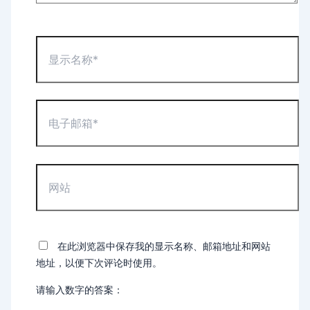
显
示
名
称
*
电
子
邮
箱
*
网
站
在此浏览器中保存我的显示名称、邮箱地址和网站
地址，以便下次评论时使用。
请输入数字的答案：