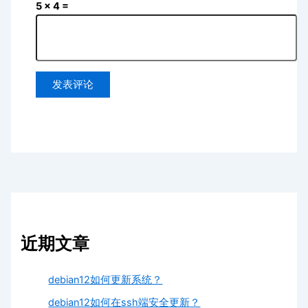
5 × 4 =
近期文章
debian12如何更新系统？
debian12如何在ssh端安全更新？