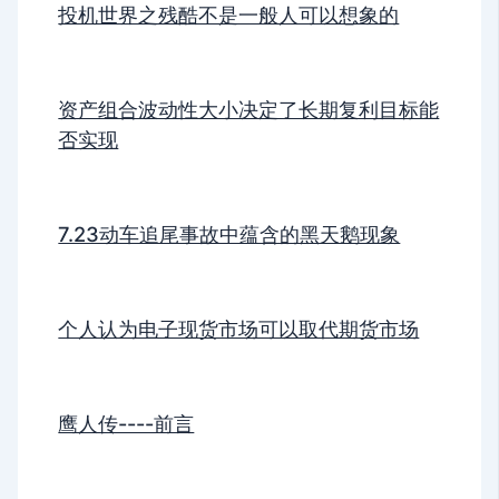
投机世界之残酷不是一般人可以想象的
资产组合波动性大小决定了长期复利目标能
否实现
7.23动车追尾事故中蕴含的黑天鹅现象
个人认为电子现货市场可以取代期货市场
鹰人传----前言