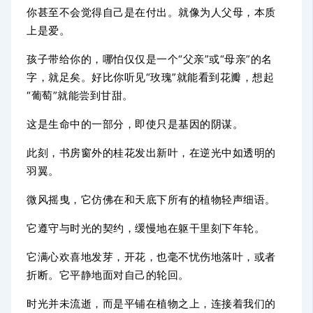
你甚至不会觉得自己是在付出。就像为人父母，本质
上是爱。
孩子带给你的，哪怕仅仅是一个“父亲”或“母亲”的名
字，就足矣。好比你听见“玫瑰”就能看到花瓣，想起
“葡萄”就能尝到甘甜。
这是生命中的一部分，即使只是基因的阴谋。
此刻，书房窗外的桂花发出新叶，在逆光中如透明的
羽翼。
微风摇曳，它仿佛在和天底下所有的植物轻声细语。
它遵守与时光的契约，缓慢地在躯干里刻下年轮。
它满心欢喜地发芽，开花，也毫不忧伤地落叶，或者
折断。
它平静地面对自己的轮回。
时光并未流逝，而是平铺在植物之上，连接着我们的