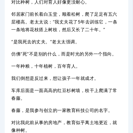
对比种树，人们对育人好像更没耐心。
邻居家门前长着白玉堂，顺着松树，爬了足足有五六
层楼高。老太太说：“我丈夫花了5年去训练它，一条
一条地将花枝搭上树枝，然后又长了二十年。”
“是我死去的丈夫。”老太太强调。
仿佛“死”不是别的什么，而是时光的另外一个指向。
一年种粮，十年植树，百年育人。
我们倒想是反过来，想让孩子一年就成才。
车库后面是一面高高的红豆杉树墙，枝干上爬满了常
春藤。
春藤，是我参与创立的一家教育科技公司的名字。
对比我此前从事的房地产，教育似乎离土地更近，就
像种树。