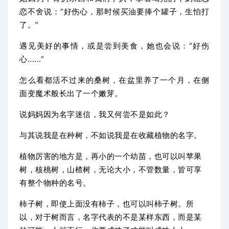
恋不舍说：“好伤心，那时候买油要捧个罐子，生怕打
了。”
遇见美好的事情，或是尝到美食，她也会说：“好伤
心......”
怎么看都活不过来的桑树，在盆里养了一个月，在侧
面变魔术般长出了一个嫩芽。
说妈妈因为名字迷信，我又何尝不是如此？
与其说我是在种树，不如说我是在收藏植物的名字。
植物厉害的地方是，再小的一个幼苗，也可以叫苹果
树，核桃树，山楂树，无论大小，不管数量，皆可享
有整个物种的名号。
柿子树，即使上面没有柿子，也可以叫柿子树。所
以，对于树而言，名字
代表的不是某样东西，而是某