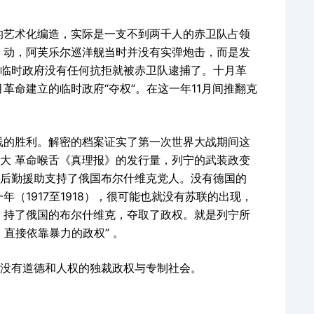
的艺术化编造，实际是一支不到两千人的赤卫队占领
 动，阿芙乐尔巡洋舰当时并没有实弹炮击，而是发
临时政府没有任何抗拒就被赤卫队逮捕了。十月革
革命建立的临时政府“夺权”。在这一年11月间推翻克
线的胜利。解密的档案证实了第一次世界大战期间这
大 革命喉舌《真理报》的发行量，列宁的武装政变
后勤援助支持了俄国布尔什维克党人。没有德国的
（1917至1918），很可能也就没有苏联的出现，
 持了俄国的布尔什维克，夺取了政权。就是列宁所
直接依靠暴力的政权” 。
的没有道德和人权的独裁政权与专制社会。