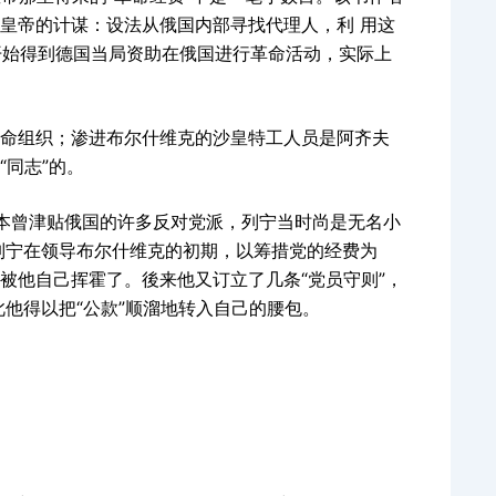
皇帝的计谋：设法从俄国内部寻找代理人，利 用这
年开始得到德国当局资助在俄国进行革命活动，实际上
命组织；渗进布尔什维克的沙皇特工人员是阿齐夫
“同志”的。
日本曾津贴俄国的许多反对党派，列宁当时尚是无名小
列宁在领导布尔什维克的初期，以筹措党的经费为
被他自己挥霍了。後来他又订立了几条“党员守则”，
此他得以把“公款”顺溜地转入自己的腰包。