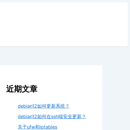
近期文章
debian12如何更新系统？
debian12如何在ssh端安全更新？
关于ufw和iptables