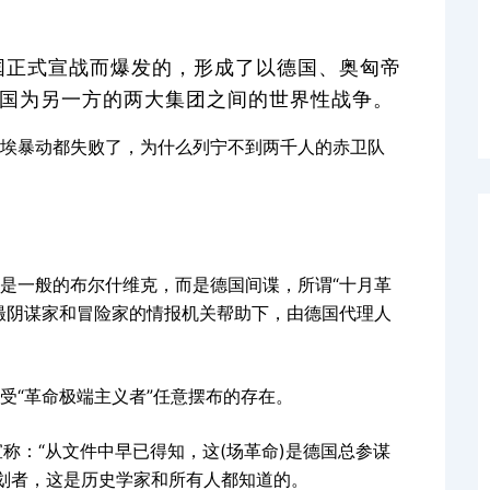
俄国正式宣战而爆发的，形成了以德国、奥匈帝
法国为另一方的两大集团之间的世界性战争。
埃暴动都失败了，为什么列宁不到两千人的赤卫队
是一般的布尔什维克，而是德国间谍，所谓“十月革
撮阴谋家和冒险家的情报机关帮助下，由德国代理人
受“革命极端主义者”任意摆布的存在。
宣称：“从文件中早已得知，这(场革命)是德国总参谋
划者，这是历史学家和所有人都知道的。