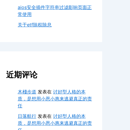
aios安全插件字符串过滤影响页面正
常使用
关于etf除权除息
近期评论
木棧步道
发表在
讨好型人格的本
质，是想用小恩小惠来逃避真正的责
任
日落航行
发表在
讨好型人格的本
质，是想用小恩小惠来逃避真正的责